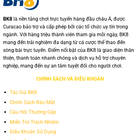
BK8
là nền tảng chơi trực tuyến hàng đầu châu Á, được
Curacao bảo trợ và cấp phép bởi các tổ chức uy tín trong
ngành. Với hàng triệu thành viên tham gia mỗi ngày, BK8
mang đến trải nghiệm đa dạng từ cá cược thể thao đến
sòng bài trực tuyến. Điểm nổi bật của BK8 là giao diện thân
thiện, thanh toán nhanh chóng và dịch vụ hỗ trợ chuyên
nghiệp, mang đến sự an tâm tuyệt đối cho người chơi.
CHÍNH SÁCH VÀ ĐIỀU KHOẢN
Tác Giả BK8
Chính Sách Bảo Mật
Câu Hỏi Thường Gặp
Miễn Trừ Trách Nhiệm
Điều Khoản Sử Dụng