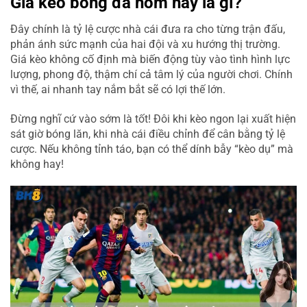
Giá kèo bóng đá hôm nay là gì?
Đây chính là tỷ lệ cược nhà cái đưa ra cho từng trận đấu,
phản ánh sức mạnh của hai đội và xu hướng thị trường.
Giá kèo không cố định mà biến động tùy vào tình hình lực
lượng, phong độ, thậm chí cả tâm lý của người chơi. Chính
vì thế, ai nhanh tay nắm bắt sẽ có lợi thế lớn.
Đừng nghĩ cứ vào sớm là tốt! Đôi khi kèo ngon lại xuất hiện
sát giờ bóng lăn, khi nhà cái điều chỉnh để cân bằng tỷ lệ
cược. Nếu không tỉnh táo, bạn có thể dính bẫy “kèo dụ” mà
không hay!