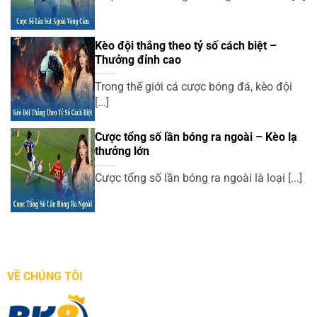
Kèo đội thắng theo tỷ số cách biệt –
Thưởng đỉnh cao
Trong thế giới cá cược bóng đá, kèo đội
[...]
Cược tổng số lần bóng ra ngoài – Kèo lạ
thưởng lớn
Cược tổng số lần bóng ra ngoài là loại [...]
VỀ CHÚNG TÔI