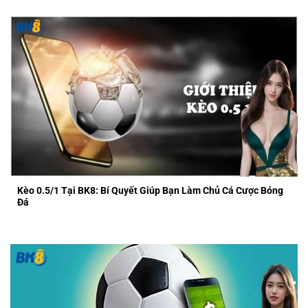
Kèo 0.5/1 Tại BK8: Bí Quyết Giúp Bạn Làm Chủ Cá Cược Bóng
Đá