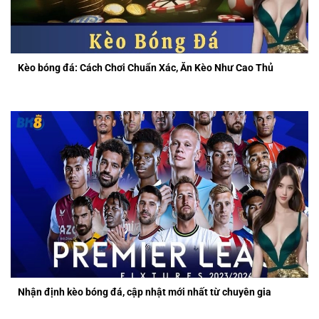
Kèo bóng đá: Cách Chơi Chuẩn Xác, Ăn Kèo Như Cao Thủ
Nhận định kèo bóng đá, cập nhật mới nhất từ chuyên gia