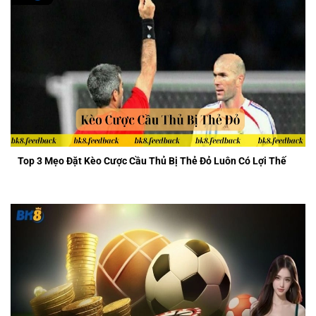
Top 3 Mẹo Đặt Kèo Cược Cầu Thủ Bị Thẻ Đỏ Luôn Có Lợi Thế