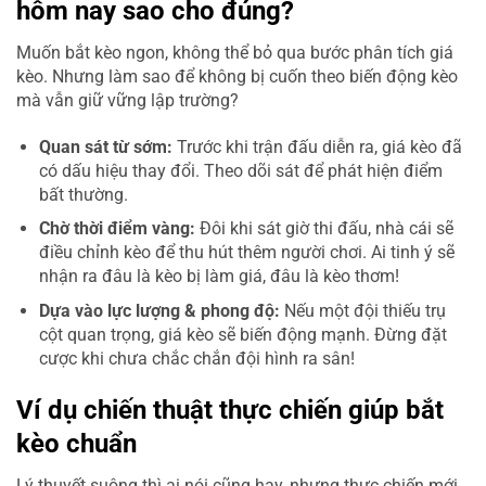
hôm nay sao cho đúng?
Muốn bắt kèo ngon, không thể bỏ qua bước phân tích giá
kèo. Nhưng làm sao để không bị cuốn theo biến động kèo
mà vẫn giữ vững lập trường?
Quan sát từ sớm:
Trước khi trận đấu diễn ra, giá kèo đã
có dấu hiệu thay đổi. Theo dõi sát để phát hiện điểm
bất thường.
Chờ thời điểm vàng:
Đôi khi sát giờ thi đấu, nhà cái sẽ
điều chỉnh kèo để thu hút thêm người chơi. Ai tinh ý sẽ
nhận ra đâu là kèo bị làm giá, đâu là kèo thơm!
Dựa vào lực lượng & phong độ:
Nếu một đội thiếu trụ
cột quan trọng, giá kèo sẽ biến động mạnh. Đừng đặt
cược khi chưa chắc chắn đội hình ra sân!
Ví dụ chiến thuật thực chiến giúp bắt
kèo chuẩn
Lý thuyết suông thì ai nói cũng hay, nhưng thực chiến mới