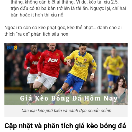
thắng, không cần biết ai thắng. Ví dụ, kèo tài xỉu 2.5,
trận đấu có từ ba bàn trở lên là tài ăn. Ngược lại, chỉ hai
bàn hoặc ít hơn thì xỉu nổ.
Ngoài ra còn có kèo phạt góc, kèo thẻ phạt… dành cho ai
thích “ra dẻ” phân tích sâu hơn!
Các loại kèo phổ biến và cách đọc chuẩn chỉnh
Cập nhật và phân tích giá kèo bóng đá