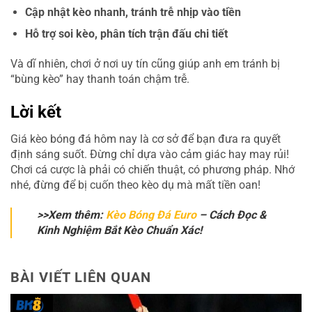
Cập nhật kèo nhanh, tránh trễ nhịp vào tiền
Hỗ trợ soi kèo, phân tích trận đấu chi tiết
Và dĩ nhiên, chơi ở nơi uy tín cũng giúp anh em tránh bị
“bùng kèo” hay thanh toán chậm trễ.
Lời kết
Giá kèo bóng đá hôm nay là cơ sở để bạn đưa ra quyết
định sáng suốt. Đừng chỉ dựa vào cảm giác hay may rủi!
Chơi cá cược là phải có chiến thuật, có phương pháp. Nhớ
nhé, đừng để bị cuốn theo kèo dụ mà mất tiền oan!
>>Xem thêm:
Kèo Bóng Đá Euro
– Cách Đọc &
Kinh Nghiệm Bắt Kèo Chuẩn Xác!
BÀI VIẾT LIÊN QUAN