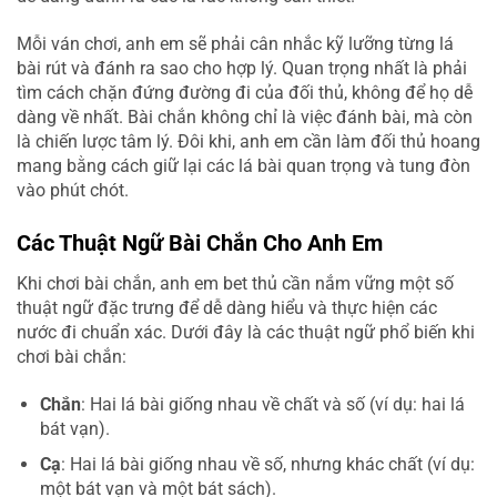
Mỗi ván chơi, anh em sẽ phải cân nhắc kỹ lưỡng từng lá
bài rút và đánh ra sao cho hợp lý. Quan trọng nhất là phải
tìm cách chặn đứng đường đi của đối thủ, không để họ dễ
dàng về nhất. Bài chắn không chỉ là việc đánh bài, mà còn
là chiến lược tâm lý. Đôi khi, anh em cần làm đối thủ hoang
mang bằng cách giữ lại các lá bài quan trọng và tung đòn
vào phút chót.
Các Thuật Ngữ Bài Chắn Cho Anh Em
Khi chơi bài chắn, anh em bet thủ cần nắm vững một số
thuật ngữ đặc trưng để dễ dàng hiểu và thực hiện các
nước đi chuẩn xác. Dưới đây là các thuật ngữ phổ biến khi
chơi bài chắn:
Chắn
: Hai lá bài giống nhau về chất và số (ví dụ: hai lá
bát vạn).
Cạ
: Hai lá bài giống nhau về số, nhưng khác chất (ví dụ:
một bát vạn và một bát sách).