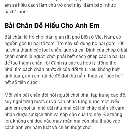
em sẽ hiểu cách làm chủ trò chơi này, đảm bảo “nhức
nách” luôn!
Bài Chắn Dễ Hiểu Cho Anh Em
Bài chắn là trò chơi dân gian rất phổ biến ở Việt Nam, có
nguồn gốc từ bài tổ tôm. Trò này sử dụng bộ bài gồm 100
lá, chia thành các loại chắn, què và cạ. Đỉnh của chóp ở bài
chắn chính là người chơi phải biết cách ghép các lá bài lại
để tạo thành chắn, rồi đánh ra các cạ hợp lý, đồng thời
phải tìm cách chặn nước đi của đối thủ. Nếu không biết
tính toán, anh em rất dễ để đối thủ nắm thóp và “bốc hơi”
hết số tiền cược.
Mỗi ván bài chắn đòi hỏi người chơi phải tập trung cao độ,
suy nghĩ từng nước đi và cân nhắc từng bước một. Nếu
anh em chơi tại nhà cái như nhà cái thì chắc chắn sẽ cảm
nhận được sự kịch tính và hấp dẫn của trò này. Để thắng
lớn, không chỉ dựa vào may mắn mà còn phụ thuộc vào
cách anh em nắm luật và chiến thuật chơi.