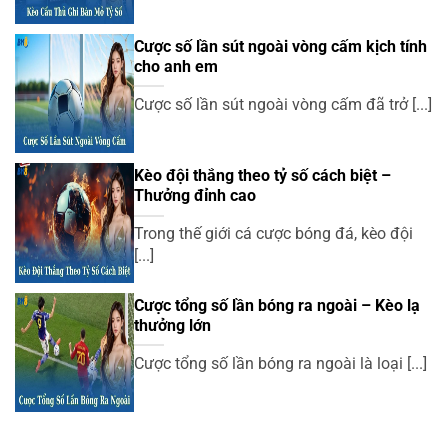
Cược số lần sút ngoài vòng cấm kịch tính
cho anh em
Cược số lần sút ngoài vòng cấm đã trở [...]
Kèo đội thắng theo tỷ số cách biệt –
Thưởng đỉnh cao
Trong thế giới cá cược bóng đá, kèo đội
[...]
Cược tổng số lần bóng ra ngoài – Kèo lạ
thưởng lớn
Cược tổng số lần bóng ra ngoài là loại [...]