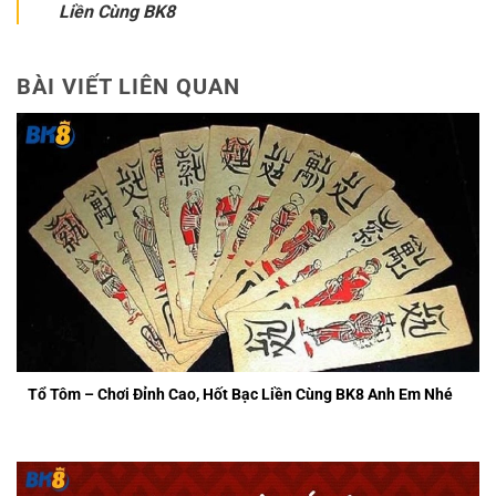
Liền Cùng BK8
BÀI VIẾT LIÊN QUAN
Tổ Tôm – Chơi Đỉnh Cao, Hốt Bạc Liền Cùng BK8 Anh Em Nhé