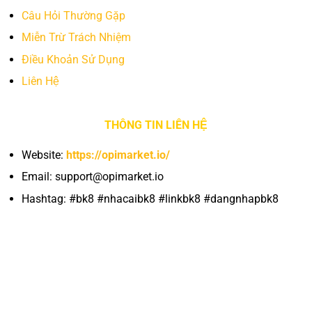
Câu Hỏi Thường Gặp
Miễn Trừ Trách Nhiệm
Điều Khoản Sử Dụng
Liên Hệ
THÔNG TIN LIÊN HỆ
Website:
https://opimarket.io/
Email: support
@opimarket.io
Hashtag:
#bk8 #nhacaibk8 #linkbk8 #dangnhapbk8