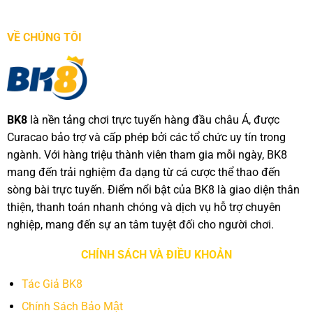
VỀ CHÚNG TÔI
BK8
là nền tảng chơi trực tuyến hàng đầu châu Á, được
Curacao bảo trợ và cấp phép bởi các tổ chức uy tín trong
ngành. Với hàng triệu thành viên tham gia mỗi ngày, BK8
mang đến trải nghiệm đa dạng từ cá cược thể thao đến
sòng bài trực tuyến. Điểm nổi bật của BK8 là giao diện thân
thiện, thanh toán nhanh chóng và dịch vụ hỗ trợ chuyên
nghiệp, mang đến sự an tâm tuyệt đối cho người chơi.
CHÍNH SÁCH VÀ ĐIỀU KHOẢN
Tác Giả BK8
Chính Sách Bảo Mật