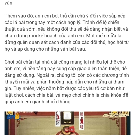
ván.
Thêm vào đó, anh em bet thủ cần chú ý đến việc sắp xếp
các lá bài trong tay một cách hợp lý. Tránh để lộ chiến
thuật quá sớm, nếu không đối thủ sẽ dễ dàng nhận biết và
chặn đứng mọi kế hoạch của anh em. Một điểm nữa là
đừng quên quan sát cách đánh của các đối thủ, học hỏi từ
họ và áp dụng cho những ván bài sau.
Chơi bài chắn tại nhà cái cũng mang lại nhiều lợi thế cho
anh em, vì nền tảng này cung cấp giao diện thân thiện, dễ
dàng sử dụng. Ngoài ra, chúng tôi còn có các chương trình
khuyến mãi và phần thưởng hấp dẫn cho những ai tham
gia. Tuy nhiên, việc nắm bắt được các yếu tố cơ bản như
luật chơi, cách chia bài, và mẹo chơi chính là chìa khóa để
giúp anh em giành chiến thắng.