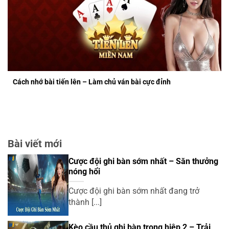
Cách nhớ bài tiến lên – Làm chủ ván bài cực đỉnh
Bài viết mới
Cược đội ghi bàn sớm nhất – Săn thưởng
nóng hổi
Cược đội ghi bàn sớm nhất đang trở
thành [...]
Kèo cầu thủ ghi bàn trong hiệp 2 – Trải