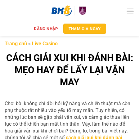
Chuyển
đến
nội
dung
ĐĂNG NHẬP
THAM GIA NGAY
Trang chủ
»
Live Casino
CÁCH GIẢI XUI KHI ĐÁNH BÀI:
MẸO HAY ĐỂ LẤY LẠI VẬN
MAY
Chơi bài không chỉ đòi hỏi kỹ năng và chiến thuật mà còn
phụ thuộc rất nhiều vào yếu tố may mắn. Tuy nhiên, có
những lúc bạn sẽ gặp phải vận xui, và cảm giác thua liên
tục có thể khiến bạn mất tinh thần. Vậy, làm thế nào để
hóa giải vận xui khi chơi bài? Đừng lo, trong bài viết này,
chúng tôi sẽ chia sẻ một số
cách giải xui khi đánh bài
,