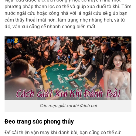
phương pháp thanh lọc cơ thể và giúp xua đuổi tà khí. Tắm
nước ngải cứu hoặc xông nhà với lá ngải cứu sẽ giúp bạn
cảm thấy thoải mái hơn, tâm trạng nhẹ nhàng hơn, và từ
đó, vận xui cũng sẽ nhanh chóng biến mất.
Các mẹo giải xui khi đánh bài
Đeo trang sức phong thủy
Để cải thiện vận may khi đánh bài, bạn cũng có thể sử