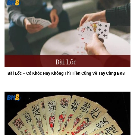
Bài Lốc – Có Khóc Hay Không Thì Tiền Cũng Về Tay Cùng BK8