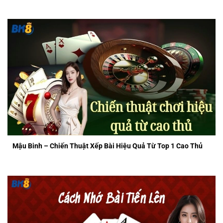
Mậu Binh – Chiến Thuật Xếp Bài Hiệu Quả Từ Top 1 Cao Thủ