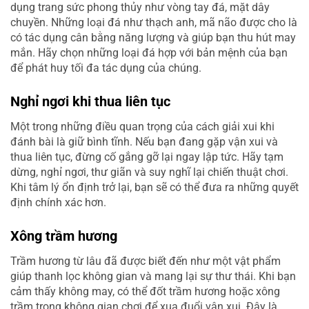
dụng trang sức phong thủy như vòng tay đá, mặt dây
chuyền. Những loại đá như thạch anh, mã não được cho là
có tác dụng cân bằng năng lượng và giúp bạn thu hút may
mắn. Hãy chọn những loại đá hợp với bản mệnh của bạn
để phát huy tối đa tác dụng của chúng.
Nghỉ ngơi khi thua liên tục
Một trong những điều quan trọng của cách giải xui khi
đánh bài là giữ bình tĩnh. Nếu bạn đang gặp vận xui và
thua liên tục, đừng cố gắng gỡ lại ngay lập tức. Hãy tạm
dừng, nghỉ ngơi, thư giãn và suy nghĩ lại chiến thuật chơi.
Khi tâm lý ổn định trở lại, bạn sẽ có thể đưa ra những quyết
định chính xác hơn.
Xông trầm hương
Trầm hương từ lâu đã được biết đến như một vật phẩm
giúp thanh lọc không gian và mang lại sự thư thái. Khi bạn
cảm thấy không may, có thể đốt trầm hương hoặc xông
trầm trong không gian chơi để xua đuổi vận xui. Đây là