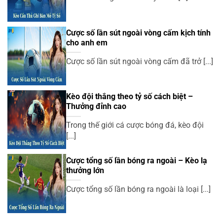
Cược số lần sút ngoài vòng cấm kịch tính
cho anh em
Cược số lần sút ngoài vòng cấm đã trở [...]
Kèo đội thắng theo tỷ số cách biệt –
Thưởng đỉnh cao
Trong thế giới cá cược bóng đá, kèo đội
[...]
Cược tổng số lần bóng ra ngoài – Kèo lạ
thưởng lớn
Cược tổng số lần bóng ra ngoài là loại [...]