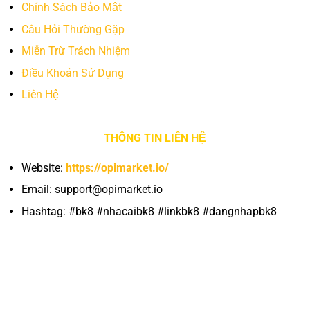
Chính Sách Bảo Mật
Câu Hỏi Thường Gặp
Miễn Trừ Trách Nhiệm
Điều Khoản Sử Dụng
Liên Hệ
THÔNG TIN LIÊN HỆ
Website:
https://opimarket.io/
Email: support
@opimarket.io
Hashtag:
#bk8 #nhacaibk8 #linkbk8 #dangnhapbk8