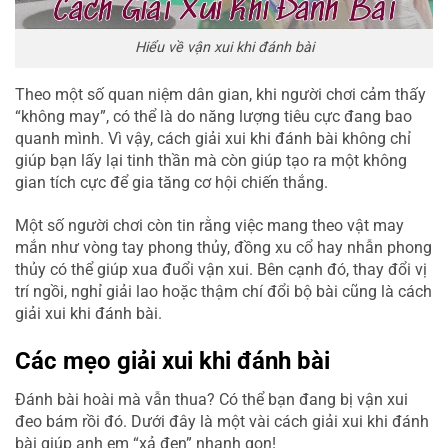
Hiểu về vận xui khi đánh bài
Theo một số quan niệm dân gian, khi người chơi cảm thấy
“không may”, có thể là do năng lượng tiêu cực đang bao
quanh mình. Vì vậy, cách giải xui khi đánh bài không chỉ
giúp bạn lấy lại tinh thần mà còn giúp tạo ra một không
gian tích cực để gia tăng cơ hội chiến thắng.
Một số người chơi còn tin rằng việc mang theo vật may
mắn như vòng tay phong thủy, đồng xu cổ hay nhẫn phong
thủy có thể giúp xua đuổi vận xui. Bên cạnh đó, thay đổi vị
trí ngồi, nghỉ giải lao hoặc thậm chí đổi bộ bài cũng là cách
giải xui khi đánh bài.
Các mẹo giải xui khi đánh bài
Đánh bài hoài mà vẫn thua? Có thể bạn đang bị vận xui
đeo bám rồi đó. Dưới đây là một vài cách giải xui khi đánh
bài giúp anh em “xả đen” nhanh gọn!