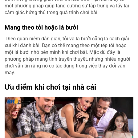
một phương pháp giúp tăng cường sự tập trung và lấy lại
cảm giác hứng thú trong quá trình chơi bài.
Mang theo tỏi hoặc lá bưởi
Theo quan niệm dân gian, tỏi và lá bưởi cũng là cách giải
xui khi đánh bài. Bạn có thể mang theo một tép tỏi hoặc
một lá bưởi nhỏ bên mình khi chơi bài. Mặc dù đây là
phương pháp mang tính truyền thuyết, nhưng nhiều người
chơi vẫn tin rằng nó có tác dụng trong việc thay đổi vận
may.
Ưu điểm khi chơi tại nhà cái