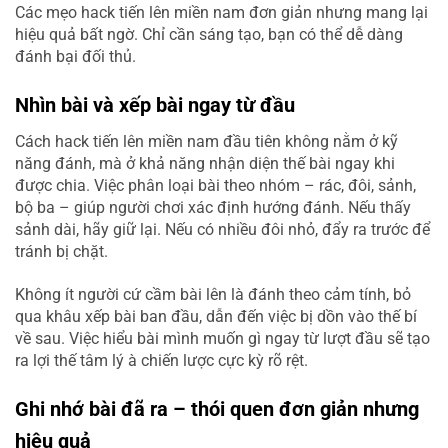
Các mẹo hack tiến lên miền nam đơn giản nhưng mang lại
hiệu quả bất ngờ. Chỉ cần sáng tạo, bạn có thể dễ dàng
đánh bại đối thủ.
Nhìn bài và xếp bài ngay từ đầu
Cách hack tiến lên miền nam đầu tiên không nằm ở kỹ
năng đánh, mà ở khả năng nhận diện thế bài ngay khi
được chia. Việc phân loại bài theo nhóm – rác, đôi, sảnh,
bộ ba – giúp người chơi xác định hướng đánh. Nếu thấy
sảnh dài, hãy giữ lại. Nếu có nhiều đôi nhỏ, đẩy ra trước để
tránh bị chặt.
Không ít người cứ cầm bài lên là đánh theo cảm tính, bỏ
qua khâu xếp bài ban đầu, dẫn đến việc bị dồn vào thế bí
về sau. Việc hiểu bài mình muốn gì ngay từ lượt đầu sẽ tạo
ra lợi thế tâm lý à chiến lược cực kỳ rõ rệt.
Ghi nhớ bài đã ra – thói quen đơn giản nhưng
hiệu quả