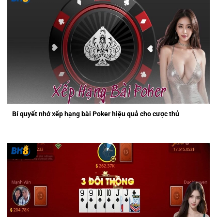
Bí quyết nhớ xếp hạng bài Poker hiệu quả cho cược thủ