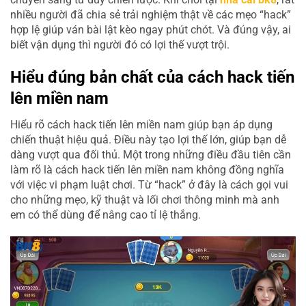
nhiều người đã chia sẻ trải nghiệm thật về các mẹo “hack”
hợp lệ giúp ván bài lật kèo ngay phút chót. Và đúng vậy, ai
biết vận dụng thì người đó có lợi thế vượt trội.
Hiểu đúng bản chất của cách hack tiến
lên miền nam
Hiểu rõ cách hack tiến lên miền nam giúp bạn áp dụng
chiến thuật hiệu quả. Điều này tạo lợi thế lớn, giúp bạn dễ
dàng vượt qua đối thủ. Một trong những điều đầu tiên cần
làm rõ là cách hack tiến lên miền nam không đồng nghĩa
với việc vi phạm luật chơi. Từ “hack” ở đây là cách gọi vui
cho những mẹo, kỹ thuật và lối chơi thông minh mà anh
em có thể dùng để nâng cao tỉ lệ thắng.