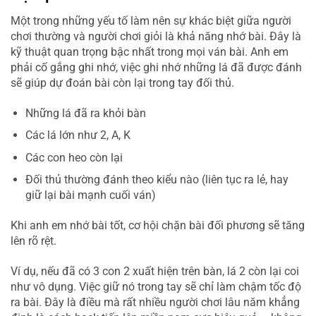
Một trong những yếu tố làm nên sự khác biệt giữa người
chơi thường và người chơi giỏi là khả năng nhớ bài. Đây là
kỹ thuật quan trọng bậc nhất trong mọi ván bài. Anh em
phải cố gắng ghi nhớ, việc ghi nhớ những lá đã được đánh
sẽ giúp dự đoán bài còn lại trong tay đối thủ.
Những lá đã ra khỏi bàn
Các lá lớn như 2, A, K
Các con heo còn lại
Đối thủ thường đánh theo kiểu nào (liên tục ra lẻ, hay
giữ lại bài mạnh cuối ván)
Khi anh em nhớ bài tốt, cơ hội chặn bài đối phương sẽ tăng
lên rõ rệt.
Ví dụ, nếu đã có 3 con 2 xuất hiện trên bàn, lá 2 còn lại coi
như vô dụng. Việc giữ nó trong tay sẽ chỉ làm chậm tốc độ
ra bài. Đây là điều mà rất nhiều người chơi lâu năm khẳng