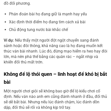
đồ đối phương.
Phán đoán bài họ đang giữ là mạnh hay yếu
Xác định thời điểm họ đang tìm cách xả bài
Chủ động tung nước bài khắc chế
Ví dụ:
Nếu thấy một người đột ngột chuyển sang đánh
sảnh hoặc đôi thông, khả năng cao là họ đang muốn kết
thúc ván bài nhanh. Lúc đó, đừng mạo hiểm ra heo hay đôi
lớn, mà nên phá thế bằng các quân rác – ngắt nhịp và
khiến đối thủ mất trớn.
Không để lộ thói quen – linh hoạt để khó bị bắt
bài
Một người chơi giỏi sẽ không bao giờ để lộ kiểu chơi cố
định. Nếu ván nào anh em cũng đánh nhanh ở đầu, đối thủ
sẽ dễ bắt bài. Nhưng nếu lúc đánh chậm, lúc đánh dồn
dập, đối thủ sẽ rối và không kịp trở tay.