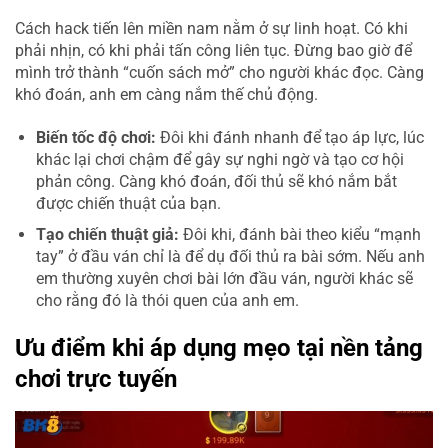
Cách hack tiến lên miền nam nằm ở sự linh hoạt. Có khi
phải nhịn, có khi phải tấn công liên tục. Đừng bao giờ để
mình trở thành “cuốn sách mở” cho người khác đọc. Càng
khó đoán, anh em càng nắm thế chủ động.
Biến tốc độ chơi:
Đôi khi đánh nhanh để tạo áp lực, lúc
khác lại chơi chậm để gây sự nghi ngờ và tạo cơ hội
phản công. Càng khó đoán, đối thủ sẽ khó nắm bắt
được chiến thuật của bạn.
Tạo chiến thuật giả:
Đôi khi, đánh bài theo kiểu “mạnh
tay” ở đầu ván chỉ là để dụ đối thủ ra bài sớm. Nếu anh
em thường xuyên chơi bài lớn đầu ván, người khác sẽ
cho rằng đó là thói quen của anh em.
Ưu điểm khi áp dụng mẹo tại nền tảng
chơi trực tuyến