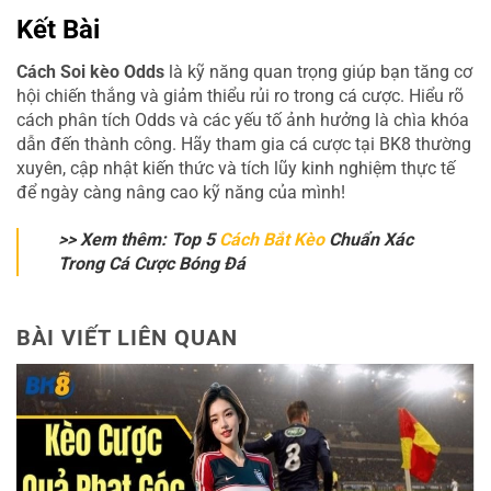
Kết Bài
Cách Soi kèo Odds
là kỹ năng quan trọng giúp bạn tăng cơ
hội chiến thắng và giảm thiểu rủi ro trong cá cược. Hiểu rõ
cách phân tích Odds và các yếu tố ảnh hưởng là chìa khóa
dẫn đến thành công. Hãy tham gia cá cược tại BK8 thường
xuyên, cập nhật kiến thức và tích lũy kinh nghiệm thực tế
để ngày càng nâng cao kỹ năng của mình!
>> Xem thêm: Top 5
Cách Bắt Kèo
Chuẩn Xác
Trong Cá Cược Bóng Đá
BÀI VIẾT LIÊN QUAN