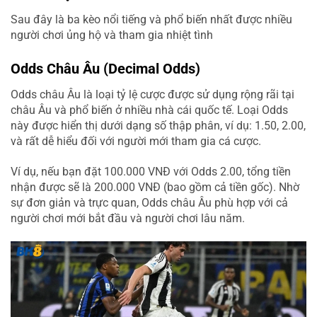
Sau đây là ba kèo nổi tiếng và phổ biến nhất được nhiều
người chơi ủng hộ và tham gia nhiệt tình
Odds Châu Âu (Decimal Odds)
Odds châu Âu là loại tỷ lệ cược được sử dụng rộng rãi tại
châu Âu và phổ biến ở nhiều nhà cái quốc tế. Loại Odds
này được hiển thị dưới dạng số thập phân, ví dụ: 1.50, 2.00,
và rất dễ hiểu đối với người mới tham gia cá cược.
Ví dụ, nếu bạn đặt 100.000 VNĐ với Odds 2.00, tổng tiền
nhận được sẽ là 200.000 VNĐ (bao gồm cả tiền gốc). Nhờ
sự đơn giản và trực quan, Odds châu Âu phù hợp với cả
người chơi mới bắt đầu và người chơi lâu năm.