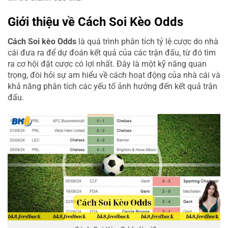
Giới thiệu về Cách Soi Kèo Odds
Cách Soi kèo Odds
là quá trình phân tích tỷ lệ cược do nhà
cái đưa ra để dự đoán kết quả của các trận đấu, từ đó tìm
ra cơ hội đặt cược có lợi nhất. Đây là một kỹ năng quan
trọng, đòi hỏi sự am hiểu về cách hoạt động của nhà cái và
khả năng phân tích các yếu tố ảnh hưởng đến kết quả trận
đấu.