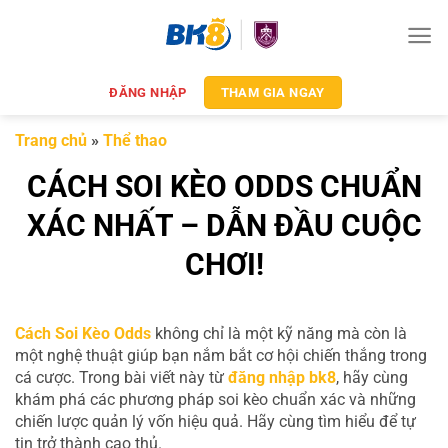
Chuyển
đến
nội
dung
ĐĂNG NHẬP
THAM GIA NGAY
Trang chủ
»
Thể thao
CÁCH SOI KÈO ODDS CHUẨN
XÁC NHẤT – DẪN ĐẦU CUỘC
CHƠI!
Cách Soi Kèo Odds
không chỉ là một kỹ năng mà còn là
một nghệ thuật giúp bạn nắm bắt cơ hội chiến thắng trong
cá cược. Trong bài viết này từ
đăng nhập bk8
, hãy cùng
khám phá các phương pháp soi kèo chuẩn xác và những
chiến lược quản lý vốn hiệu quả. Hãy cùng tìm hiểu để tự
tin trở thành cao thủ.