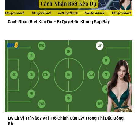
Cách Nhận Biết Kèo Dụ – Bí Quyết Để Không Sập Bẫy
LW Là Vị Trí Nào? Vai Trò Chính Của LW Trong Thi Đấu Bóng
Đá