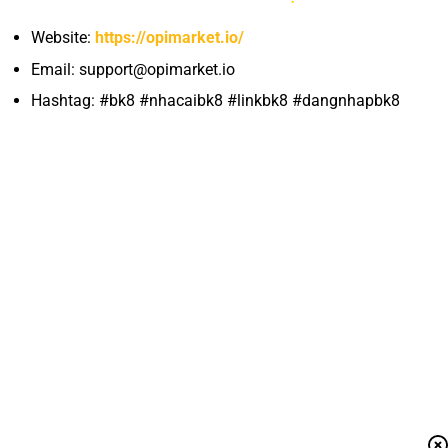
Website:
https://opimarket.io/
Email: support
@opimarket.io
Hashtag:
#bk8 #nhacaibk8 #linkbk8 #dangnhapbk8