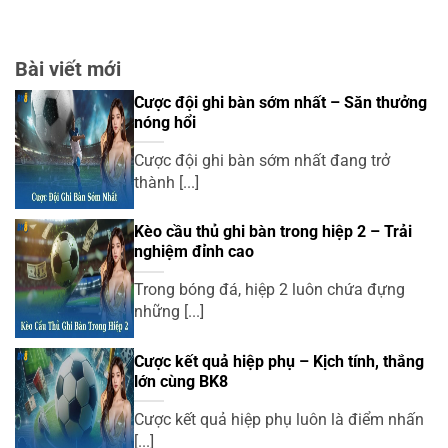
Bài viết mới
Cược đội ghi bàn sớm nhất – Săn thưởng
nóng hổi
Cược đội ghi bàn sớm nhất đang trở
thành [...]
Kèo cầu thủ ghi bàn trong hiệp 2 – Trải
nghiệm đỉnh cao
Trong bóng đá, hiệp 2 luôn chứa đựng
những [...]
Cược kết quả hiệp phụ – Kịch tính, thắng
lớn cùng BK8
Cược kết quả hiệp phụ luôn là điểm nhấn
[...]