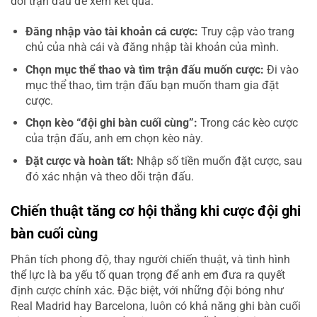
dõi trận đấu để xem kết quả.
Đăng nhập vào tài khoản cá cược:
Truy cập vào trang
chủ của nhà cái và đăng nhập tài khoản của mình.
Chọn mục thể thao và tìm trận đấu muốn cược:
Đi vào
mục thể thao, tìm trận đấu bạn muốn tham gia đặt
cược.
Chọn kèo “đội ghi bàn cuối cùng”:
Trong các kèo cược
của trận đấu, anh em chọn kèo này.
Đặt cược và hoàn tất:
Nhập số tiền muốn đặt cược, sau
đó xác nhận và theo dõi trận đấu.
Chiến thuật tăng cơ hội thắng khi cược đội ghi
bàn cuối cùng
Phân tích phong độ, thay người chiến thuật, và tình hình
thể lực là ba yếu tố quan trọng để anh em đưa ra quyết
định cược chính xác. Đặc biệt, với những đội bóng như
Real Madrid hay Barcelona, luôn có khả năng ghi bàn cuối