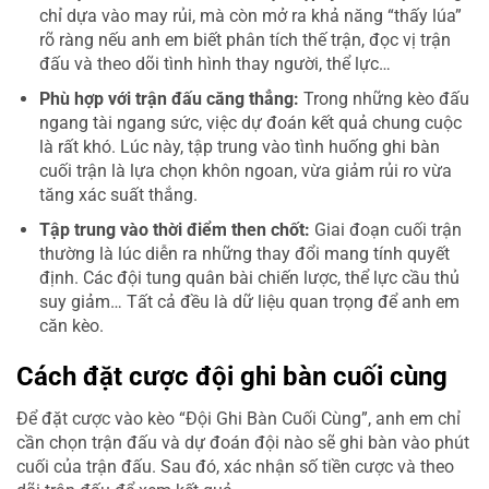
chỉ dựa vào may rủi, mà còn mở ra khả năng “thấy lúa”
rõ ràng nếu anh em biết phân tích thế trận, đọc vị trận
đấu và theo dõi tình hình thay người, thể lực…
Phù hợp với trận đấu căng thẳng:
Trong những kèo đấu
ngang tài ngang sức, việc dự đoán kết quả chung cuộc
là rất khó. Lúc này, tập trung vào tình huống ghi bàn
cuối trận là lựa chọn khôn ngoan, vừa giảm rủi ro vừa
tăng xác suất thắng.
Tập trung vào thời điểm then chốt:
Giai đoạn cuối trận
thường là lúc diễn ra những thay đổi mang tính quyết
định. Các đội tung quân bài chiến lược, thể lực cầu thủ
suy giảm… Tất cả đều là dữ liệu quan trọng để anh em
căn kèo.
Cách đặt cược đội ghi bàn cuối cùng
Để đặt cược vào kèo “Đội Ghi Bàn Cuối Cùng”, anh em chỉ
cần chọn trận đấu và dự đoán đội nào sẽ ghi bàn vào phút
cuối của trận đấu. Sau đó, xác nhận số tiền cược và theo