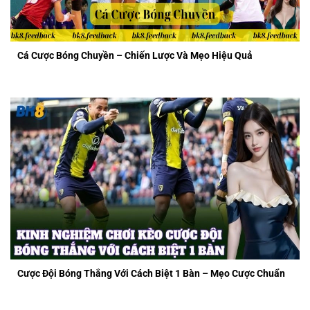
Cá Cược Bóng Chuyền – Chiến Lược Và Mẹo Hiệu Quả
Cược Đội Bóng Thắng Với Cách Biệt 1 Bàn – Mẹo Cược Chuẩn