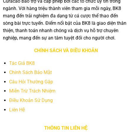
Curacao bảo trợ và cấp phép bởi các tổ chức uy tín trong
ngành. Với hàng triệu thành viên tham gia mỗi ngày, BK8
mang đến trải nghiệm đa dạng từ cá cược thể thao đến
sòng bài trực tuyến. Điểm nổi bật của BK8 là giao diện thân
thiện, thanh toán nhanh chóng và dịch vụ hỗ trợ chuyên
nghiệp, mang đến sự an tâm tuyệt đối cho người chơi.
CHÍNH SÁCH VÀ ĐIỀU KHOẢN
Tác Giả BK8
Chính Sách Bảo Mật
Câu Hỏi Thường Gặp
Miễn Trừ Trách Nhiệm
Điều Khoản Sử Dụng
Liên Hệ
THÔNG TIN LIÊN HỆ