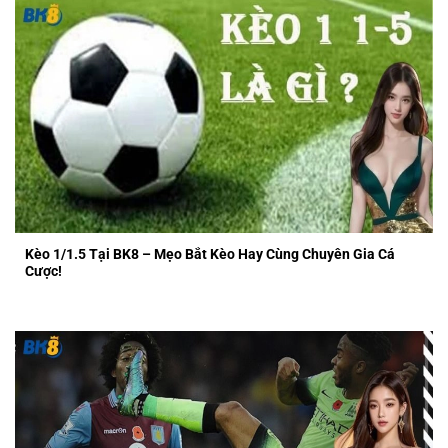
Kèo 1/1.5 Tại BK8 – Mẹo Bắt Kèo Hay Cùng Chuyên Gia Cá
Cược!