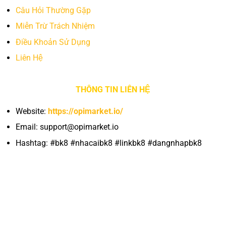
Câu Hỏi Thường Gặp
Miễn Trừ Trách Nhiệm
Điều Khoản Sử Dụng
Liên Hệ
THÔNG TIN LIÊN HỆ
Website:
https://opimarket.io/
Email: support
@opimarket.io
Hashtag:
#bk8 #nhacaibk8 #linkbk8 #dangnhapbk8