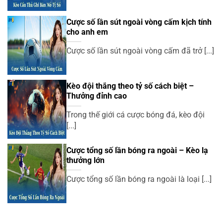
Cược số lần sút ngoài vòng cấm kịch tính
cho anh em
Cược số lần sút ngoài vòng cấm đã trở [...]
Kèo đội thắng theo tỷ số cách biệt –
Thưởng đỉnh cao
Trong thế giới cá cược bóng đá, kèo đội
[...]
Cược tổng số lần bóng ra ngoài – Kèo lạ
thưởng lớn
Cược tổng số lần bóng ra ngoài là loại [...]