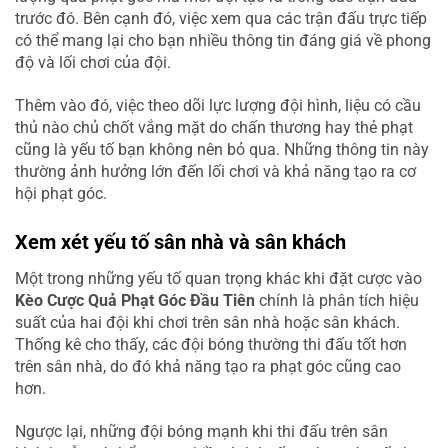
trước đó. Bên cạnh đó, việc xem qua các trận đấu trực tiếp
có thể mang lại cho bạn nhiều thông tin đáng giá về phong
độ và lối chơi của đội.
Thêm vào đó, việc theo dõi lực lượng đội hình, liệu có cầu
thủ nào chủ chốt vắng mặt do chấn thương hay thẻ phạt
cũng là yếu tố bạn không nên bỏ qua. Những thông tin này
thường ảnh hưởng lớn đến lối chơi và khả năng tạo ra cơ
hội phạt góc.
Xem xét yếu tố sân nhà và sân khách
Một trong những yếu tố quan trọng khác khi đặt cược vào
Kèo Cược Quả Phạt Góc Đầu Tiên
chính là phân tích hiệu
suất của hai đội khi chơi trên sân nhà hoặc sân khách.
Thống kê cho thấy, các đội bóng thường thi đấu tốt hơn
trên sân nhà, do đó khả năng tạo ra phạt góc cũng cao
hơn.
Ngược lại, những đội bóng mạnh khi thi đấu trên sân