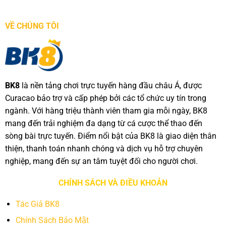
VỀ CHÚNG TÔI
BK8
là nền tảng chơi trực tuyến hàng đầu châu Á, được
Curacao bảo trợ và cấp phép bởi các tổ chức uy tín trong
ngành. Với hàng triệu thành viên tham gia mỗi ngày, BK8
mang đến trải nghiệm đa dạng từ cá cược thể thao đến
sòng bài trực tuyến. Điểm nổi bật của BK8 là giao diện thân
thiện, thanh toán nhanh chóng và dịch vụ hỗ trợ chuyên
nghiệp, mang đến sự an tâm tuyệt đối cho người chơi.
CHÍNH SÁCH VÀ ĐIỀU KHOẢN
Tác Giả BK8
Chính Sách Bảo Mật