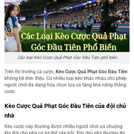
Các loại Kèo Cược Quả Phạt Góc Đầu Tiên phổ biến
Trên thị trường cá cược,
Kèo Cược Quả Phạt Góc Đầu Tiên
không hề đơn điệu. Có nhiều loại kèo khác nhau cho phép
người chơi đa dạng hóa chọn lựa và tăng khả năng thắng
cược.
Kèo Cược Quả Phạt Góc Đầu Tiên của đội chủ
nhà
Kèo cược này thường được nhiều người chơi ưa chuộng
khi đội chủ nhà có lợi thế sân bãi. Đội chủ nhà thường thi