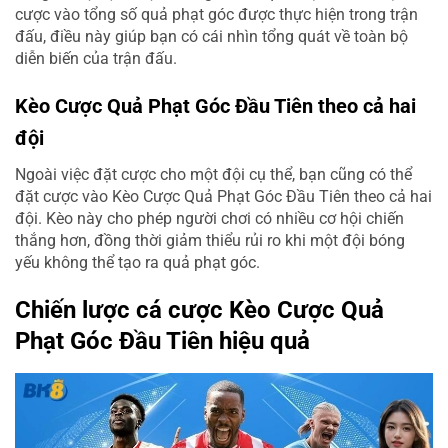
cược vào tổng số quả phạt góc được thực hiện trong trận
đấu, điều này giúp bạn có cái nhìn tổng quát về toàn bộ
diễn biến của trận đấu.
Kèo Cược Quả Phạt Góc Đầu Tiên theo cả hai
đội
Ngoài việc đặt cược cho một đội cụ thể, bạn cũng có thể
đặt cược vào Kèo Cược Quả Phạt Góc Đầu Tiên theo cả hai
đội. Kèo này cho phép người chơi có nhiều cơ hội chiến
thắng hơn, đồng thời giảm thiểu rủi ro khi một đội bóng
yếu không thể tạo ra quả phạt góc.
Chiến lược cá cược Kèo Cược Quả
Phạt Góc Đầu Tiên hiệu quả