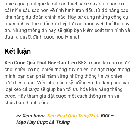
nhiều quả phạt góc là rất cần thiết. Việc này giúp bạn có
cái nhìn sâu sắc hơn về tình hình trận đấu, từ đó nâng cao
khả năng dự đoán chính xác. Hãy sử dụng những công cụ
phân tích và theo dõi trực tiếp từ các trang web thể thao uy
tín. Những thông tin này sẽ giúp bạn kiểm soát tình hình và
đưa ra quyết định cược hợp lý nhất.
Kết luận
Kèo Cược Quả Phạt Góc Đầu Tiên
BK8 mang lại cho người
chơi nhiều cơ hội chiến thắng, tuy nhiên, để đặt cược thông
minh, bạn cần phải nắm vững những thông tin và chiến
lược liên quan. Việc phân tích kỹ lưỡng và đa dạng hóa các
loại kèo cá cược sẽ giúp bạn tối ưu hóa khả năng thắng
cược. Hãy tham gia đặt cược một cách thông minh và
chúc bạn thành công!
>> Xem thêm:
Kèo Phạt Góc Trên/Dưới
BK8 –
Mẹo Hay Cược Là Thắng