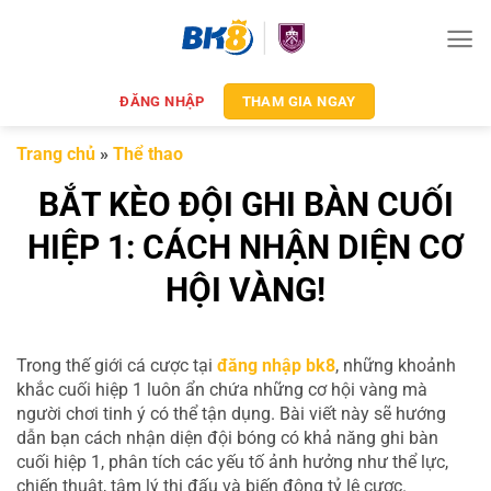
Chuyển
đến
nội
dung
ĐĂNG NHẬP
THAM GIA NGAY
Trang chủ
»
Thể thao
BẮT KÈO ĐỘI GHI BÀN CUỐI
HIỆP 1: CÁCH NHẬN DIỆN CƠ
HỘI VÀNG!
Trong thế giới cá cược tại
đăng nhập bk8
, những khoảnh
khắc cuối hiệp 1 luôn ẩn chứa những cơ hội vàng mà
người chơi tinh ý có thể tận dụng. Bài viết này sẽ hướng
dẫn bạn cách nhận diện đội bóng có khả năng ghi bàn
cuối hiệp 1, phân tích các yếu tố ảnh hưởng như thể lực,
chiến thuật, tâm lý thi đấu và biến động tỷ lệ cược.