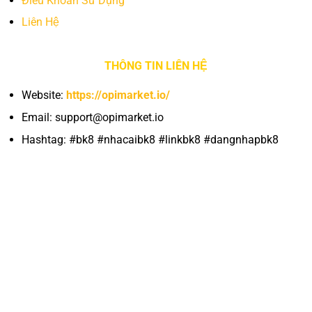
Điều Khoản Sử Dụng
Liên Hệ
THÔNG TIN LIÊN HỆ
Website:
https://opimarket.io/
Email: support
@opimarket.io
Hashtag:
#bk8 #nhacaibk8 #linkbk8 #dangnhapbk8