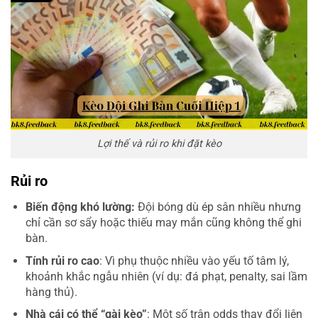
Lợi thế và rủi ro khi đặt kèo
Rủi ro
Biến động khó lường:
Đội bóng dù ép sân nhiều nhưng
chỉ cần sơ sẩy hoặc thiếu may mắn cũng không thể ghi
bàn.
Tính rủi ro cao
: Vì phụ thuộc nhiều vào yếu tố tâm lý,
khoảnh khắc ngẫu nhiên (ví dụ: đá phạt, penalty, sai lầm
hàng thủ).
Nhà cái có thể “gài kèo”
: Một số trận odds thay đổi liên