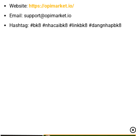
Website:
https://opimarket.io/
Email: support
@opimarket.io
Hashtag:
#bk8 #nhacaibk8 #linkbk8 #dangnhapbk8