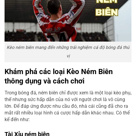
Kèo ném biên mang đến những trải nghiệm cá độ bóng đá thú
vị
Khám phá các loại Kèo Ném Biên
thông dụng và cách chơi
Trong bóng đá, ném biên chỉ được xem là một loại kèo phụ,
thế nhưng sức hấp dẫn của nó với người chơi là vô cùng
lớn. Để đáp ứng được nhu cầu đó, nhà cái cũng đã cho ra
mắt rất nhiều loại hình cá cược hấp dẫn khác nhau. Có thể
kể đến như:
Tài Xỉu ném biên