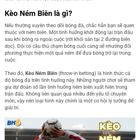
Kèo Ném Biên là gì?
Nếu thường xuyên theo dõi bóng đá, chắc hẳn bạn sẽ quen
thuộc với ném biên. Một tình huống khởi động lại trận đấu
sau khi bóng ra ngoài cuộc (rời khỏi sân tại 2 đường biên
dọc). Đội có cầu thủ chạm bóng cuối cùng sẽ nhường đối
phương thực hiện một quả ném để đưa bóng trở lại trong
cuộc.
Theo đó,
Kèo Ném Biên
(throw-in betting) là hình thức cá
độ bóng đá trên tình huống này. Những người chơi sẽ tham
gia dự đoán số lần tình huống ném biên xuất hiện trong
trận đấu. Không liên quan quá nhiều đến yếu tố chuyên
môn, vậy nên loại hình này chính là một cơ hội lý tưởng để
giải trí.