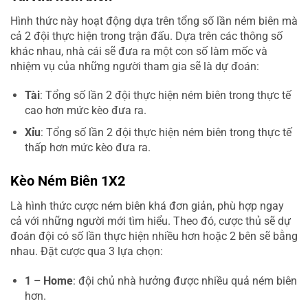
Hình thức này hoạt động dựa trên tổng số lần ném biên mà
cả 2 đội thực hiện trong trận đấu. Dựa trên các thông số
khác nhau, nhà cái sẽ đưa ra một con số làm mốc và
nhiệm vụ của những người tham gia sẽ là dự đoán:
Tài
: Tổng số lần 2 đội thực hiện ném biên trong thực tế
cao hơn mức kèo đưa ra.
Xỉu
: Tổng số lần 2 đội thực hiện ném biên trong thực tế
thấp hơn mức kèo đưa ra.
Kèo Ném Biên 1X2
Là hình thức cược ném biên khá đơn giản, phù hợp ngay
cả với những người mới tìm hiểu. Theo đó, cược thủ sẽ dự
đoán đội có số lần thực hiện nhiều hơn hoặc 2 bên sẽ bằng
nhau. Đặt cược qua 3 lựa chọn:
1 – Home
: đội chủ nhà hưởng được nhiều quả ném biên
hơn.