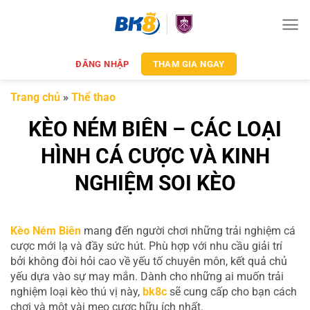
Chuyển
đến
nội
dung
ĐĂNG NHẬP
THAM GIA NGAY
Trang chủ
»
Thể thao
KÈO NÉM BIÊN – CÁC LOẠI
HÌNH CÁ CƯỢC VÀ KINH
NGHIỆM SOI KÈO
Kèo Ném Biên
mang đến người chơi những trải nghiệm cá
cược mới lạ và đầy sức hút. Phù hợp với nhu cầu giải trí
bởi không đòi hỏi cao về yếu tố chuyên môn, kết quả chủ
yếu dựa vào sự may mắn. Dành cho những ai muốn trải
nghiệm loại kèo thú vị này,
bk8c
sẽ cung cấp cho bạn cách
chơi và một vài mẹo cược hữu ích nhất.