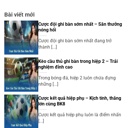
Bài viết mới
Cược đội ghi bàn sớm nhất – Săn thưởng
nóng hổi
Cược đội ghi bàn sớm nhất đang trở
thành [...]
Kèo cầu thủ ghi bàn trong hiệp 2 – Trải
nghiệm đỉnh cao
Trong bóng đá, hiệp 2 luôn chứa đựng
những [...]
Cược kết quả hiệp phụ – Kịch tính, thắng
lớn cùng BK8
Cược kết quả hiệp phụ luôn là điểm nhấn
[...]