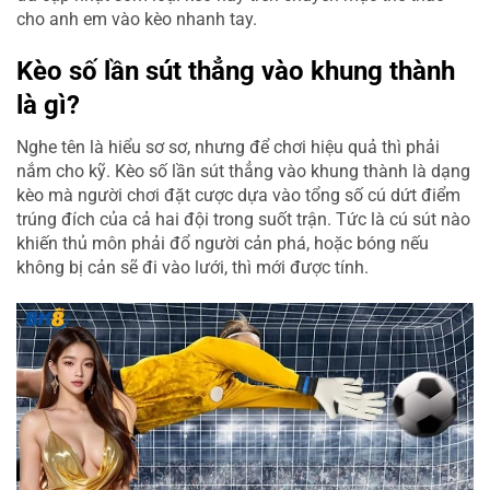
cho anh em vào kèo nhanh tay.
Kèo số lần sút thẳng vào khung thành
là gì?
Nghe tên là hiểu sơ sơ, nhưng để chơi hiệu quả thì phải
nắm cho kỹ. Kèo số lần sút thẳng vào khung thành là dạng
kèo mà người chơi đặt cược dựa vào tổng số cú dứt điểm
trúng đích của cả hai đội trong suốt trận. Tức là cú sút nào
khiến thủ môn phải đổ người cản phá, hoặc bóng nếu
không bị cản sẽ đi vào lưới, thì mới được tính.