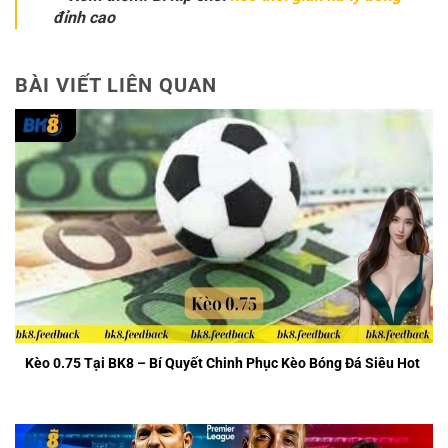
đỉnh cao
BÀI VIẾT LIÊN QUAN
Kèo 0.75 Tại BK8 – Bí Quyết Chinh Phục Kèo Bóng Đá Siêu Hot