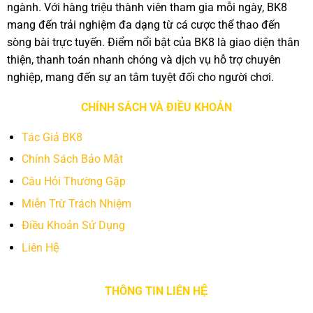
ngành. Với hàng triệu thành viên tham gia mỗi ngày, BK8
mang đến trải nghiệm đa dạng từ cá cược thể thao đến
sòng bài trực tuyến. Điểm nổi bật của BK8 là giao diện thân
thiện, thanh toán nhanh chóng và dịch vụ hỗ trợ chuyên
nghiệp, mang đến sự an tâm tuyệt đối cho người chơi.
CHÍNH SÁCH VÀ ĐIỀU KHOẢN
Tác Giả BK8
Chính Sách Bảo Mật
Câu Hỏi Thường Gặp
Miễn Trừ Trách Nhiệm
Điều Khoản Sử Dụng
Liên Hệ
THÔNG TIN LIÊN HỆ