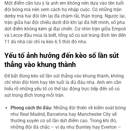
Một điểm cần lưu ý là anh em không nên dựa vào tên tuổi
đội bóng mà nên xem cách họ nhập cuộc. Có những trận
derby mà hai đội lớn lại đá chậm rãi, thận trọng. Ngược lại,
trận giữa hai đội chiếu dưới đôi khi lại đá hết mình, số pha
dứt điểm không kém gì đại chiến. Cứ nhìn trận giữa Empoli
và Lecce đầu mùa là biết, tổng số cú sút trúng đích lên đến
11 dù nhà cái chỉ ra kèo 6.5 thôi đó nha.
Yếu tố ảnh hưởng đến kèo số lần sút
thẳng vào khung thành
Để bắt đúng kèo số lần sút thẳng vào khung thành, không
chỉ nhìn đội hình hay tên tuổi là đủ đâu nha. Anh em cần
hiểu rõ những yếu tố có thể tác động trực tiếp đến số cú
sút trúng đích trong mỗi trận.
Phong cách thi đấu:
Những đội thiên về kiểm soát bóng
như Real Madrid, Barcelona hay Manchester City sẽ
thường xuyên có số lần dứt điểm cao. Trong khi đó,
những đội đá chắc – ví dụ như Burnley hay Everton –