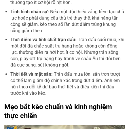
thường tạo ít cơ hội rõ rệt hơn.
Tình hình nhân sự:
Nếu một đội thiếu vắng tiền đạo chủ
lực hoặc phải dùng cầu thủ trẻ thay thế, khả năng tấn
công sẽ giảm, kéo theo số lần dứt điểm trúng khung
cũng giảm theo.
Thời điểm và tính chất trận đấu:
Trận đấu cuối mùa, khi
một đội đã chắc suất trụ hạng hoặc không còn động
lực, thường diễn ra hời hợt, ít cơ hội. Nhưng trận sống
còn, play-off trụ hạng hay tranh vé châu Âu thì đôi bên
đá cực sung, sút không ngớt.
Thời tiết và mặt sân:
Trận đấu mưa lớn, sân trơn trượt
có thể làm giảm độ chính xác trong dứt điểm. Anh em
nên theo dõi kỹ dự báo thời tiết và điều kiện thi đấu
trước khi vào kèo.
Mẹo bắt kèo chuẩn và kinh nghiệm
thực chiến