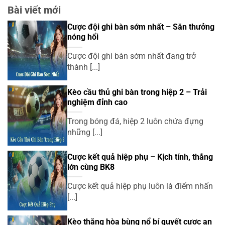
Bài viết mới
Cược đội ghi bàn sớm nhất – Săn thưởng
nóng hổi
Cược đội ghi bàn sớm nhất đang trở
thành [...]
Kèo cầu thủ ghi bàn trong hiệp 2 – Trải
nghiệm đỉnh cao
Trong bóng đá, hiệp 2 luôn chứa đựng
những [...]
Cược kết quả hiệp phụ – Kịch tính, thắng
lớn cùng BK8
Cược kết quả hiệp phụ luôn là điểm nhấn
[...]
Kèo thắng hòa bùng nổ bí quyết cược an