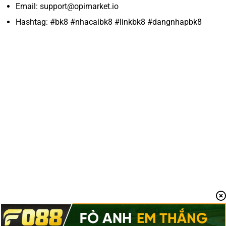
Email: support
@opimarket.io
Hashtag:
#bk8 #nhacaibk8 #linkbk8 #dangnhapbk8