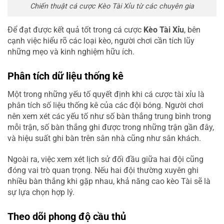
Chiến thuật cá cược Kèo Tài Xỉu từ các chuyên gia
Để đạt được kết quả tốt trong cá cược
Kèo Tài Xỉu
, bên
cạnh việc hiểu rõ các loại kèo, người chơi cần tích lũy
những mẹo và kinh nghiệm hữu ích.
Phân tích dữ liệu thống kê
Một trong những yếu tố quyết định khi cá cược tài xỉu là
phân tích số liệu thống kê của các đội bóng. Người chơi
nên xem xét các yếu tố như số bàn thắng trung bình trong
mỗi trận, số bàn thắng ghi được trong những trận gần đây,
và hiệu suất ghi bàn trên sân nhà cũng như sân khách.
Ngoài ra, việc xem xét lịch sử đối đầu giữa hai đội cũng
đóng vai trò quan trọng. Nếu hai đội thường xuyên ghi
nhiều bàn thắng khi gặp nhau, khả năng cao kèo Tài sẽ là
sự lựa chọn hợp lý.
Theo dõi phong độ cầu thủ