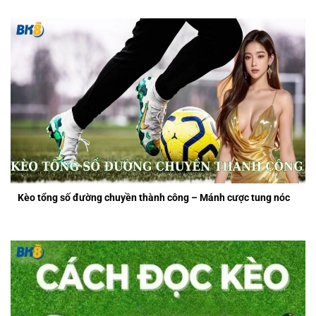
Kèo tổng số đường chuyền thành công – Mánh cược tung nóc