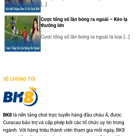
[...]
Cược tổng số lần bóng ra ngoài – Kèo lạ
thưởng lớn
Cược tổng số lần bóng ra ngoài là loại [...]
VỀ CHÚNG TÔI
BK8
là nền tảng chơi trực tuyến hàng đầu châu Á, được
Curacao bảo trợ và cấp phép bởi các tổ chức uy tín trong
ngành. Với hàng triệu thành viên tham gia mỗi ngày, BK8