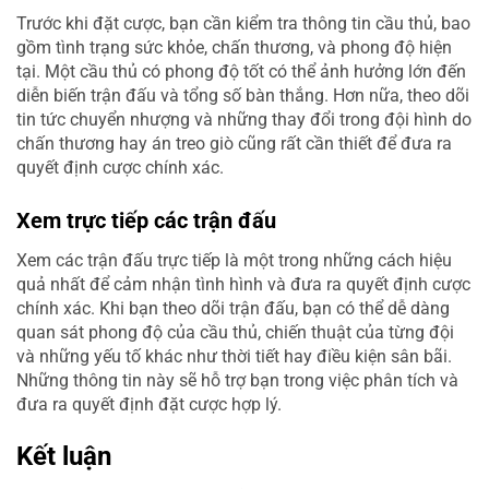
Trước khi đặt cược, bạn cần kiểm tra thông tin cầu thủ, bao
gồm tình trạng sức khỏe, chấn thương, và phong độ hiện
tại. Một cầu thủ có phong độ tốt có thể ảnh hưởng lớn đến
diễn biến trận đấu và tổng số bàn thắng. Hơn nữa, theo dõi
tin tức chuyển nhượng và những thay đổi trong đội hình do
chấn thương hay án treo giò cũng rất cần thiết để đưa ra
quyết định cược chính xác.
Xem trực tiếp các trận đấu
Xem các trận đấu trực tiếp là một trong những cách hiệu
quả nhất để cảm nhận tình hình và đưa ra quyết định cược
chính xác. Khi bạn theo dõi trận đấu, bạn có thể dễ dàng
quan sát phong độ của cầu thủ, chiến thuật của từng đội
và những yếu tố khác như thời tiết hay điều kiện sân bãi.
Những thông tin này sẽ hỗ trợ bạn trong việc phân tích và
đưa ra quyết định đặt cược hợp lý.
Kết luận