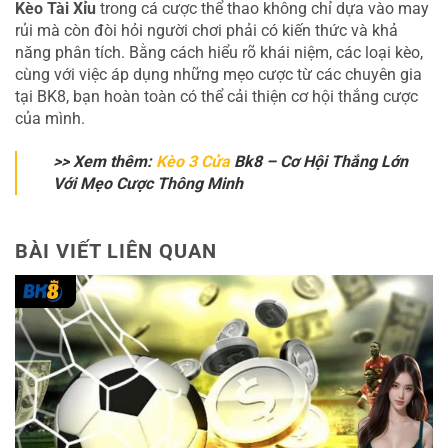
Kèo Tài Xỉu
trong cá cược thể thao không chỉ dựa vào may
rủi mà còn đòi hỏi người chơi phải có kiến thức và khả
năng phân tích. Bằng cách hiểu rõ khái niệm, các loại kèo,
cùng với việc áp dụng những mẹo cược từ các chuyên gia
tại BK8, bạn hoàn toàn có thể cải thiện cơ hội thắng cược
của mình.
>> Xem thêm:
Kèo 3 Cửa
Bk8 – Cơ Hội Thắng Lớn
Với Mẹo Cược Thông Minh
BÀI VIẾT LIÊN QUAN