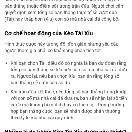
bàn thắng (hoặc điểm số) trong trận đấu. Người chơi cần
quyết định xem tổng số bàn thắng thực tế sẽ vượt quá
(Tài) hay thấp hơn (Xỉu) con số mà nhà cái đã công bố.
Cơ chế hoạt động của Kèo Tài Xỉu
Hình thức cược này tương đối đơn giản nhưng yêu cầu
người tham gia phải có khả năng phân tích tốt.
Khi bạn chọn Tài, điều đó có nghĩa là bạn dự đoán rằng
tổng số bàn thắng sẽ lớn hơn con số mà nhà cái đã đưa
ra. Ngược lại, nếu bạn chọn Xỉu, bạn tin rằng tổng số
bàn thắng sẽ dưới con số đó.
Khi trận đấu kết thúc, nếu tổng số bàn thắng trùng khớp
với con số mà nhà cái đã đưa ra, bạn sẽ nhận lại số tiền
cược mà không bị mất đi hay có thêm gì. Trong trường
hợp bạn thắng cược, bạn sẽ nhận được phần thưởng
theo tỷ lệ mà nhà cái quy định.