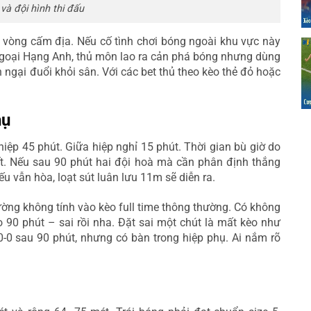
 và đội hình thi đấu
 vòng cấm địa. Nếu cố tình chơi bóng ngoài khu vực này
i Ngoại Hạng Anh, thủ môn lao ra cản phá bóng nhưng dùng
 ngại đuổi khỏi sân. Với các bet thủ theo kèo thẻ đỏ hoặc
hụ
 hiệp 45 phút. Giữa hiệp nghỉ 15 phút. Thời gian bù giờ do
hết. Nếu sau 90 phút hai đội hoà mà cần phân định thắng
ếu vẫn hòa, loạt sút luân lưu 11m sẽ diễn ra.
hường không tính vào kèo full time thông thường. Có không
 90 phút – sai rồi nha. Đặt sai một chút là mất kèo như
 0-0 sau 90 phút, nhưng có bàn trong hiệp phụ. Ai nắm rõ