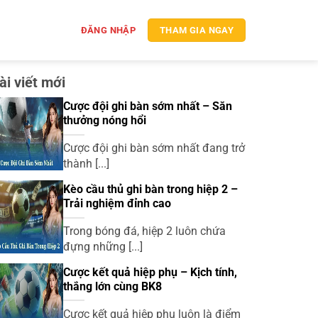
ĐĂNG NHẬP
THAM GIA NGAY
ài viết mới
Cược đội ghi bàn sớm nhất – Săn
thưởng nóng hổi
Cược đội ghi bàn sớm nhất đang trở
thành [...]
Kèo cầu thủ ghi bàn trong hiệp 2 –
Trải nghiệm đỉnh cao
Trong bóng đá, hiệp 2 luôn chứa
đựng những [...]
Cược kết quả hiệp phụ – Kịch tính,
thắng lớn cùng BK8
Cược kết quả hiệp phụ luôn là điểm