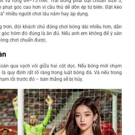
t và rộng 64–75 mét. Trái bóng phải đạt chuẩn size 5,
phạt góc cao hơn vì cầu thủ dễ dồn ép từ biên. Đặt kèo
ià” nhiều người chơi lâu năm hay áp dụng.
g trơn, đội khách chủ động chơi bóng dài nhiều hơn, dẫn
ạt góc hôm đó đúng là ăn đủ. Nếu anh em không để ý sân
 lòng chơi chuẩn được.
àn
oàn qua vạch vôi giữa hai cột dọc. Nếu bóng mới chạm
là quy định rất rõ ràng trong luật bóng đá. Và nếu trong
phạm lỗi trước đó – bàn thắng sẽ bị hủy.