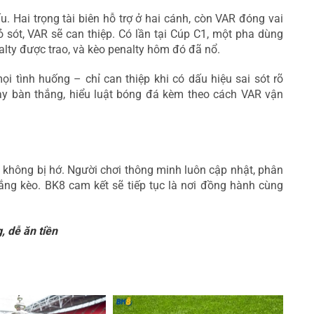
u. Hai trọng tài biên hỗ trợ ở hai cánh, còn VAR đóng vai
bỏ sót, VAR sẽ can thiệp. Có lần tại Cúp C1, một pha dùng
alty được trao, và kèo penalty hôm đó đã nổ.
i tình huống – chỉ can thiệp khi có dấu hiệu sai sót rõ
 hay bàn thắng, hiểu luật bóng đá kèm theo cách VAR vận
c không bị hớ. Người chơi thông minh luôn cập nhật, phân
 thắng kèo. BK8 cam kết sẽ tiếp tục là nơi đồng hành cùng
, dễ ăn tiền