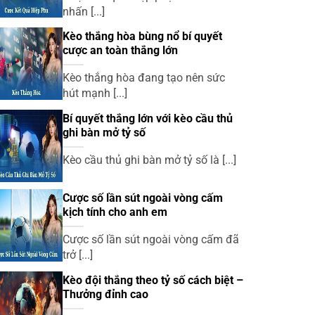
nhấn [...]
Kèo thắng hòa bùng nổ bí quyết
cược an toàn thắng lớn
Kèo thắng hòa đang tạo nên sức
hút mạnh [...]
Bí quyết thắng lớn với kèo cầu thủ
ghi bàn mở tỷ số
Kèo cầu thủ ghi bàn mở tỷ số là [...]
Cược số lần sút ngoài vòng cấm
kịch tính cho anh em
Cược số lần sút ngoài vòng cấm đã
trở [...]
Kèo đội thắng theo tỷ số cách biệt –
Thưởng đỉnh cao