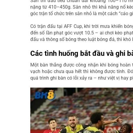
Sân thi đấu tiêu chuẩn dài khoảng 100–110 mé
nặng từ 410–450g. Sân nhỏ thì khả năng nổ kèo 
góc trận tổ chức trên sân nhỏ là một cách “cáo g
Có trận đấu tại AFF Cup, khi trời mưa khiến bón
đến số lần phạt góc vượt 10.5 – ai chơi kèo ph
đấu và thông số bóng theo luật bóng đá, thì khó
Các tình huống bắt đầu và ghi b
Một bàn thắng được công nhận khi bóng hoàn t
vạch hoặc chưa qua hết thì không được tính. Đó 
quá trình ghi bàn có lỗi xảy ra – như việt vị hay 