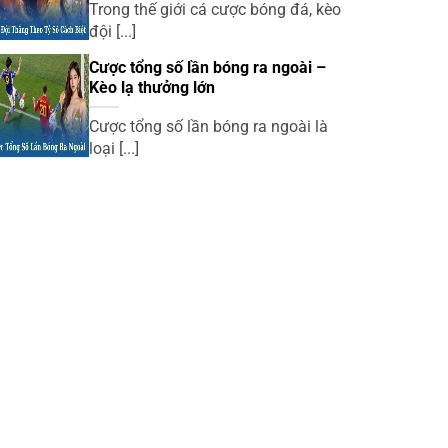
Trong thế giới cá cược bóng đá, kèo
đội [...]
Cược tổng số lần bóng ra ngoài –
Kèo lạ thưởng lớn
Cược tổng số lần bóng ra ngoài là
loại [...]