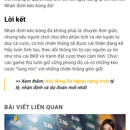
Nhận định kèo bóng đá!
Lời kết
Nhận định kèo bóng đá không phải là chuyện đơn giản,
nhưng nếu người chơi chịu khó phân tích và rèn luyện tư
duy cá cược, cơ hội chiến thắng sẽ được cải thiện đáng kể.
Hãy luôn tỉnh táo, theo dõi thông tin từ các nguồn uy tín
như nhà cái BK8 và tránh đặt cược theo cảm tính. Chúc
các game thủ luôn giữ vững phong độ và có những kèo
cược “tung nóc” với những chiến thắng giòn giã!
>> Xem thêm:
Kèo Bóng Đá Ngoại Hạng Anh
: tỷ
lệ, nhận định và dự đoán mới nhất
BÀI VIẾT LIÊN QUAN