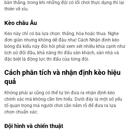
bàn thắng, trong khi những đội có lối chơi thực dụng thì lại
thiên về xỉu.
Kèo châu Âu
Kèo này chỉ có ba lựa chọn: thắng, hòa hoặc thua. Nghe
đơn giản nhưng không dễ đâu nha! Cách Nhận định kèo
bóng đá kiểu này đòi hỏi phải xem xét nhiều khía cạnh như
lịch sử đối đầu, khả năng thi đấu sân khách, sân nhà và
đặc biệt là động lực thi đấu của từng đội.
Cách phân tích và nhận định kèo hiệu
quả
Không phải ai cũng có thể tự tin đưa ra nhận định kèo
chính xác mà không cần tìm hiểu. Dưới đây là một số yếu
tố quan trọng mà người chơi cần nắm rõ để đưa ra lựa
chọn chuẩn xác:
Đội hình và chiến thuật