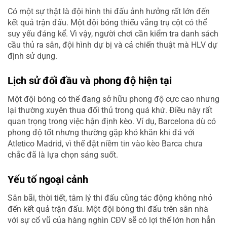
Có một sự thật là đội hình thi đấu ảnh hưởng rất lớn đến
kết quả trận đấu. Một đội bóng thiếu vắng trụ cột có thể
suy yếu đáng kể. Vì vậy, người chơi cần kiểm tra danh sách
cầu thủ ra sân, đội hình dự bị và cả chiến thuật mà HLV dự
định sử dụng.
Lịch sử đối đầu và phong độ hiện tại
Một đội bóng có thể đang sở hữu phong độ cực cao nhưng
lại thường xuyên thua đối thủ trong quá khứ. Điều này rất
quan trọng trong việc hận định kèo. Ví dụ, Barcelona dù có
phong độ tốt nhưng thường gặp khó khăn khi đá với
Atletico Madrid, vì thế đặt niềm tin vào kèo Barca chưa
chắc đã là lựa chọn sáng suốt.
Yếu tố ngoại cảnh
Sân bãi, thời tiết, tâm lý thi đấu cũng tác động không nhỏ
đến kết quả trận đấu. Một đội bóng thi đấu trên sân nhà
với sự cổ vũ của hàng nghìn CĐV sẽ có lợi thế lớn hơn hẳn