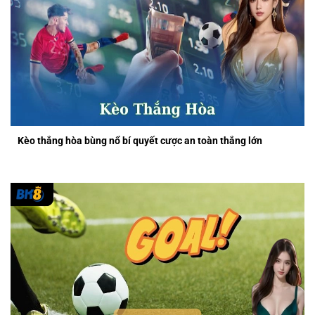
Kèo thắng hòa bùng nổ bí quyết cược an toàn thắng lớn