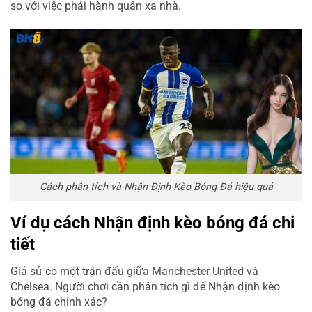
so với việc phải hành quân xa nhà.
Cách phân tích và Nhận Định Kèo Bóng Đá hiệu quả
Ví dụ cách Nhận định kèo bóng đá chi
tiết
Giả sử có một trận đấu giữa Manchester United và
Chelsea. Người chơi cần phân tích gì để Nhận định kèo
bóng đá chính xác?