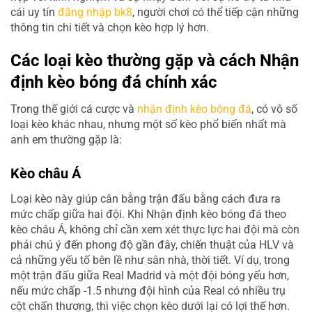
cái uy tín
đăng nhập bk8
, người chơi có thể tiếp cận những
thông tin chi tiết và chọn kèo hợp lý hơn.
Các loại kèo thường gặp và cách Nhận
định kèo bóng đá chính xác
Trong thế giới cá cược và
nhận định kèo bóng đá
, có vô số
loại kèo khác nhau, nhưng một số kèo phổ biến nhất mà
anh em thường gặp là:
Kèo châu Á
Loại kèo này giúp cân bằng trận đấu bằng cách đưa ra
mức chấp giữa hai đội. Khi Nhận định kèo bóng đá theo
kèo châu Á, không chỉ cần xem xét thực lực hai đội mà còn
phải chú ý đến phong độ gần đây, chiến thuật của HLV và
cả những yếu tố bên lề như sân nhà, thời tiết. Ví dụ, trong
một trận đấu giữa Real Madrid và một đội bóng yếu hơn,
nếu mức chấp -1.5 nhưng đội hình của Real có nhiều trụ
cột chấn thương, thì việc chọn kèo dưới lại có lợi thế hơn.