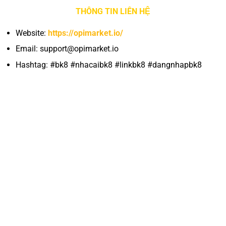
THÔNG TIN LIÊN HỆ
Website:
https://opimarket.io/
Email: support
@opimarket.io
Hashtag:
#bk8 #nhacaibk8 #linkbk8 #dangnhapbk8