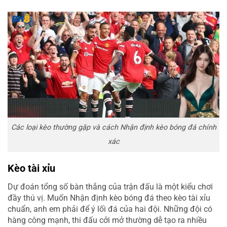
Các loại kèo thường gặp và cách Nhận định kèo bóng đá chính
xác
Kèo tài xỉu
Dự đoán tổng số bàn thắng của trận đấu là một kiểu chơi
đầy thú vị. Muốn Nhận định kèo bóng đá theo kèo tài xỉu
chuẩn, anh em phải để ý lối đá của hai đội. Những đội có
hàng công mạnh, thi đấu cởi mở thường dễ tạo ra nhiều