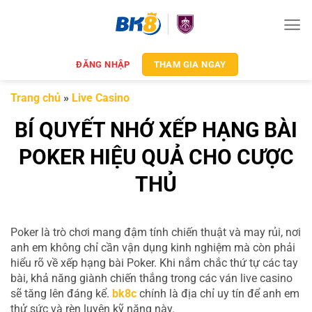
Chuyển
đến
nội
dung
ĐĂNG NHẬP
THAM GIA NGAY
Trang chủ
»
Live Casino
BÍ QUYẾT NHỚ XẾP HẠNG BÀI
POKER HIỆU QUẢ CHO CƯỢC
THỦ
Poker là trò chơi mang đậm tính chiến thuật và may rủi, nơi
anh em không chỉ cần vận dụng kinh nghiệm mà còn phải
hiểu rõ về xếp hạng bài Poker. Khi nắm chắc thứ tự các tay
bài, khả năng giành chiến thắng trong các ván live casino
sẽ tăng lên đáng kể.
bk8c
chính là địa chỉ uy tín để anh em
thử sức và rèn luyện kỹ năng này.