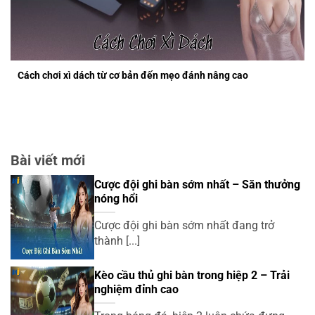
Cách chơi xì dách từ cơ bản đến mẹo đánh nâng cao
Bài viết mới
Cược đội ghi bàn sớm nhất – Săn thưởng
nóng hổi
Cược đội ghi bàn sớm nhất đang trở
thành [...]
Kèo cầu thủ ghi bàn trong hiệp 2 – Trải
nghiệm đỉnh cao