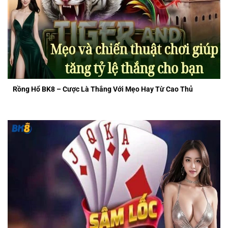
Rồng Hổ BK8 – Cược Là Thắng Với Mẹo Hay Từ Cao Thủ