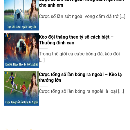
cho anh em
Cược số lần sút ngoài vòng cấm đã trở [...]
Kèo đội thắng theo tỷ số cách biệt –
Thưởng đỉnh cao
Trong thế giới cá cược bóng đá, kèo đội
[...]
Cược tổng số lần bóng ra ngoài – Kèo lạ
thưởng lớn
Cược tổng số lần bóng ra ngoài là loại [...]