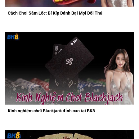
Cách Chơi Sâm Lốc: Bí Kíp Đánh Bại Mọi Đối Thủ
Kinh nghiệm chơi Blackjack đỉnh cao tại BK8