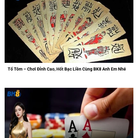
Tổ Tôm – Chơi Đỉnh Cao, Hốt Bạc Liền Cùng BK8 Anh Em Nhé