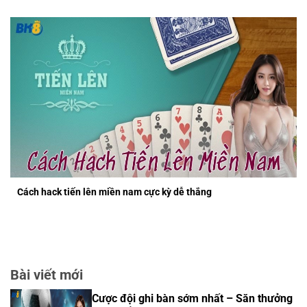
Cách hack tiến lên miền nam cực kỳ dễ thắng
Bài viết mới
Cược đội ghi bàn sớm nhất – Săn thưởng