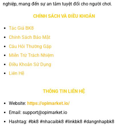
nghiệp, mang đến sự an tâm tuyệt đối cho người chơi.
CHÍNH SÁCH VÀ ĐIỀU KHOẢN
Tác Giả BK8
Chính Sách Bảo Mật
Câu Hỏi Thường Gặp
Miễn Trừ Trách Nhiệm
Điều Khoản Sử Dụng
Liên Hệ
THÔNG TIN LIÊN HỆ
Website:
https://opimarket.io/
Email: support
@opimarket.io
Hashtag:
#bk8 #nhacaibk8 #linkbk8 #dangnhapbk8