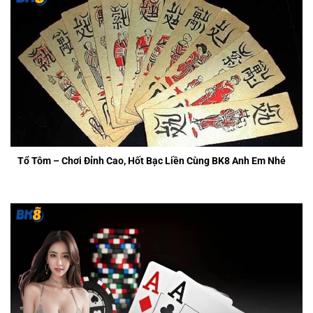
Tổ Tôm – Chơi Đỉnh Cao, Hốt Bạc Liền Cùng BK8 Anh Em Nhé