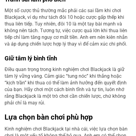
Một số cược thủ thường mắc phải các sai lầm khi chơi
Blackjack, ví dụ như tách đôi 10 hoặc cược gấp thếp khi
thua liên tiếp. Tuy nhiên, đôi 10 là một tay bài mạnh và
không nên tách. Tương tự, việc cược quá lớn khi thua liên
tiếp chỉ làm tăng nguy cơ mất tiền. Anh em nên kiên nhẫn
và áp dụng chiến lược hợp lý thay vì để cảm xúc chi phối.
Giữ tâm lý bình tĩnh
Điều quan trọng trong kinh nghiệm chơi Blackjack là giữ
tâm lý vững vàng. Cảm giác “tung nóc” khi thắng hoặc
“kịch trần” khi thua có thể làm ảnh hưởng đến quyết định
của bạn. Hãy chơi một cách bình tĩnh và tự tin, luôn nhớ
rằng Blackjack là một trò chơi cần chiến lược, chứ không
phải chỉ là may rủi.
Lựa chọn bàn chơi phù hợp
Kinh nghiệm chơi Blackjack tại nhà cái, việc lựa chọn bàn
chơi là một yếu tố không thể bỏ qua. Anh em có thể chọn