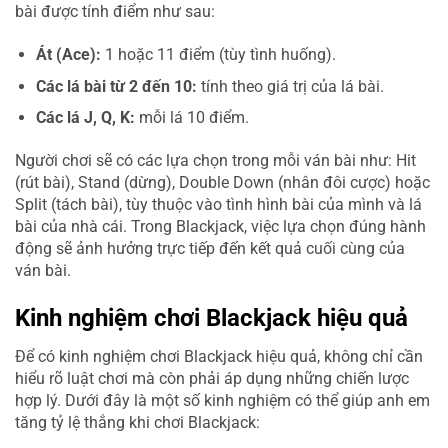
bài được tính điểm như sau:
Át (Ace):
1 hoặc 11 điểm (tùy tình huống).
Các lá bài từ 2 đến 10:
tính theo giá trị của lá bài.
Các lá J, Q, K:
mỗi lá 10 điểm.
Người chơi sẽ có các lựa chọn trong mỗi ván bài như: Hit
(rút bài), Stand (dừng), Double Down (nhân đôi cược) hoặc
Split (tách bài), tùy thuộc vào tình hình bài của mình và lá
bài của nhà cái. Trong Blackjack, việc lựa chọn đúng hành
động sẽ ảnh hưởng trực tiếp đến kết quả cuối cùng của
ván bài.
Kinh nghiệm chơi Blackjack hiệu quả
Để có kinh nghiệm chơi Blackjack hiệu quả, không chỉ cần
hiểu rõ luật chơi mà còn phải áp dụng những chiến lược
hợp lý. Dưới đây là một số kinh nghiệm có thể giúp anh em
tăng tỷ lệ thắng khi chơi Blackjack: