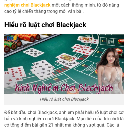
nghiệm chơi Blackjack
một cách thông minh, từ đó nâng
cao tỷ lệ chiến thắng trong mỗi ván bài.
Hiểu rõ luật chơi Blackjack
Hiểu rõ luật chơi Blackjack
Để bắt đầu chơi Blackjack, anh em phải hiểu rõ luật chơi cơ
bản và kinh nghiệm chơi Blackjack. Mục tiêu của trò chơi là
có tổng điểm bài gần 21 nhất mà không vượt quá. Các lá