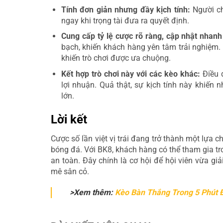
Tính đơn giản nhưng đầy kịch tính:
Người ch
ngay khi trọng tài đưa ra quyết định.
Cung cấp tỷ lệ cược rõ ràng, cập nhật nhanh
bạch, khiến khách hàng yên tâm trải nghiệm.
khiến trò chơi được ưa chuộng.
Kết hợp trò chơi này với các kèo khác:
Điều 
lợi nhuận. Quả thật, sự kịch tính này khiến 
lớn.
Lời kết
Cược số lần việt vị trái đang trở thành một lựa
bóng đá. Với BK8, khách hàng có thể tham gia tr
an toàn. Đây chính là cơ hội để hội viên vừa gi
mê sân cỏ.
>Xem thêm:
Kèo Bàn Thắng Trong 5 Phút 