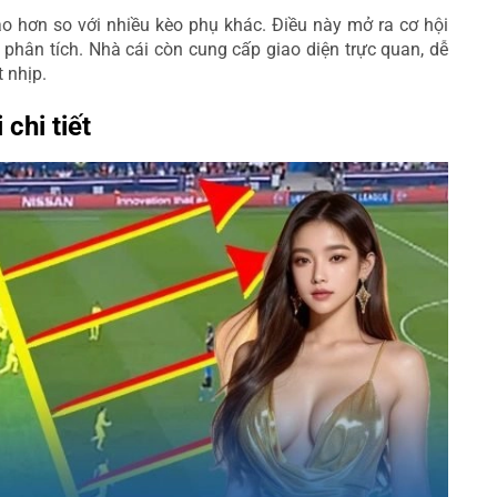
ao hơn so với nhiều kèo phụ khác. Điều này mở ra cơ hội
phân tích. Nhà cái còn cung cấp giao diện trực quan, dễ
 nhịp.
 chi tiết