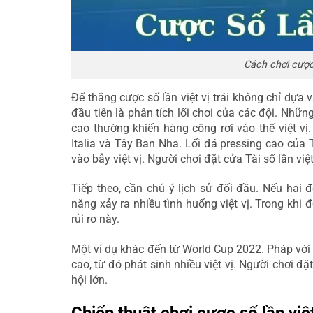
Cách chơi cược s
Để thắng cược số lần việt vị trái không chỉ dựa
đầu tiên là phân tích lối chơi của các đội. Nhữ
cao thường khiến hàng công rơi vào thế việt vị
Italia và Tây Ban Nha. Lối đá pressing cao của 
vào bẫy việt vị. Người chơi đặt cửa Tài số lần việ
Tiếp theo, cần chú ý lịch sử đối đầu. Nếu hai 
năng xảy ra nhiều tình huống việt vị. Trong kh
rủi ro này.
Một ví dụ khác đến từ World Cup 2022. Pháp với
cao, từ đó phát sinh nhiều việt vị. Người chơi 
hội lớn.
Chiến thuật chơi cược số lần việt