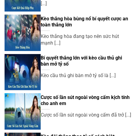
[...]
Kèo thắng hòa bùng nổ bí quyết cược an
toàn thắng lớn
Kèo thắng hòa đang tạo nên sức hút
mạnh [...]
Bí quyết thắng lớn với kèo cầu thủ ghi
bàn mở tỷ số
Kèo cầu thủ ghi bàn mở tỷ số là [...]
Cược số lần sút ngoài vòng cấm kịch tính
cho anh em
Cược số lần sút ngoài vòng cấm đã trở [...]