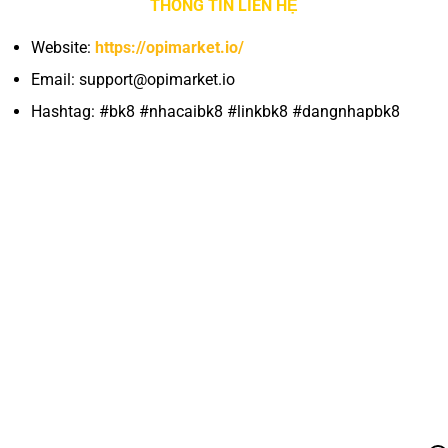
THÔNG TIN LIÊN HỆ
Website:
https://opimarket.io/
Email: support
@opimarket.io
Hashtag:
#bk8 #nhacaibk8 #linkbk8 #dangnhapbk8