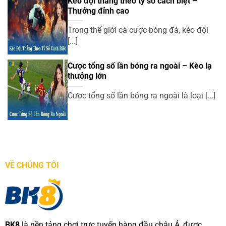
Kèo đội thắng theo tỷ số cách biệt –
Thưởng đỉnh cao
Trong thế giới cá cược bóng đá, kèo đội
[...]
Cược tổng số lần bóng ra ngoài – Kèo lạ
thưởng lớn
Cược tổng số lần bóng ra ngoài là loại [...]
VỀ CHÚNG TÔI
BK8
là nền tảng chơi trực tuyến hàng đầu châu Á, được