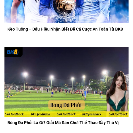
Kèo Tuồng – Dấu Hiệu Nhận Biết Để Cá Cược An Toàn Từ BK8
Bóng Đá Phủi Là Gì? Giải Mã Sân Chơi Thể Thao Đầy Thú Vị