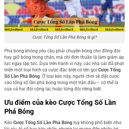
Cược Tổng Số Lần Phá Bóng là gì?
Phá bóng không yêu cầu phải chuyền bóng cho đồng đội
hay giữ bóng trong chân, mà chỉ đơn thuần là làm giảm áp
lực ngay lập tức. Dựa trên hành vi này, các nhà cái đã phát
triển một loại hình cá cược đặc biệt có tên gọi
Cược Tổng
Số Lần Phá Bóng
. Ở loại kèo này, người chơi sẽ đặt cược
vào tổng số lần phá bóng trong một trận đấu – có thể là
của cả hai đội cộng lại, hoặc từng đội riêng biệt.
Ưu điểm của kèo Cược Tổng Số Lần
Phá Bóng
Kèo
Cược Tổng Số Lần Phá Bóng
tuy không phổ biến như
tài xỉu, tỷ số hay kèo chấp, nhưng lại mang đến nhiều lợi