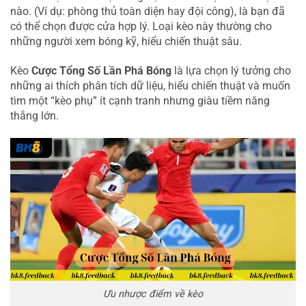
nào. (Ví dụ: phòng thủ toàn diện hay đội công), là bạn đã
có thể chọn được cửa hợp lý. Loại kèo này thường cho
những người xem bóng kỹ, hiểu chiến thuật sâu.
Kèo
Cược Tổng Số Lần Phá Bóng
là lựa chọn lý tưởng cho
những ai thích phân tích dữ liệu, hiểu chiến thuật và muốn
tìm một “kèo phụ” ít cạnh tranh nhưng giàu tiềm năng
thắng lớn.
Ưu nhược điểm về kèo