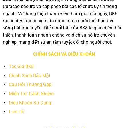
Curacao bảo trợ và cấp phép bởi các tổ chức uy tín trong
ngành. Với hàng triệu thành viên tham gia mỗi ngày, BK8
mang đến trải nghiệm đa dạng từ cá cược thể thao đến
sòng bài trực tuyến. Điểm nổi bật của BK8 là giao diện thân
thiện, thanh toán nhanh chóng và dịch vụ hỗ trợ chuyên
nghiệp, mang đến sự an tâm tuyệt đối cho người chơi.
CHÍNH SÁCH VÀ ĐIỀU KHOẢN
Tác Giả BK8
Chính Sách Bảo Mật
Câu Hỏi Thường Gặp
Miễn Trừ Trách Nhiệm
Điều Khoản Sử Dụng
Liên Hệ