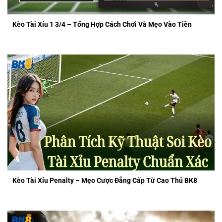
Kèo Tài Xỉu 1 3/4 – Tổng Hợp Cách Chơi Và Mẹo Vào Tiền
Kèo Tài Xỉu Penalty – Mẹo Cược Đẳng Cấp Từ Cao Thủ BK8