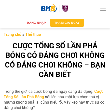
Chuyển
đến
nội
dung
ĐĂNG NHẬP
THAM GIA NGAY
Trang chủ
»
Thể thao
CƯỢC TỔNG SỐ LẦN PHÁ
BÓNG CÓ ĐÁNG CHƠI KHÔNG
CÓ ĐÁNG CHƠI KHÔNG – BẠN
CẦN BIẾT
Trong thế giới cá cược bóng đá ngày càng đa dạng.
Cược
Tổng Số Lần Phá Bóng
nổi lên như một lựa chọn thú vị
nhưng không phải ai cũng hiểu rõ. Vậy kèo này thực sự có
đáng chơi không?