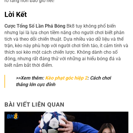
rõ ràng hơn bao giờ hết!
Lời Kết
Cược Tổng Số Lần Phá Bóng
Bk8 tuy không phổ biến
nhưng lại là lựa chọn tiềm năng cho người chơi biết phân
tích và theo dõi chiến thuật. Dựa nhiều vào dữ liệu và thế
trận, kèo này phù hợp với người chơi tỉnh táo, ít cảm tính và
thích soi kèo một cách chiến lược. Không dành cho số
đông, nhưng rất đáng thử với những ai hiểu bóng đá và
biết nắm bắt thời điểm.
>>Xem thêm:
Kèo phạt góc hiệp 2
: Cách chơi
thắng lớn cực đỉnh
BÀI VIẾT LIÊN QUAN