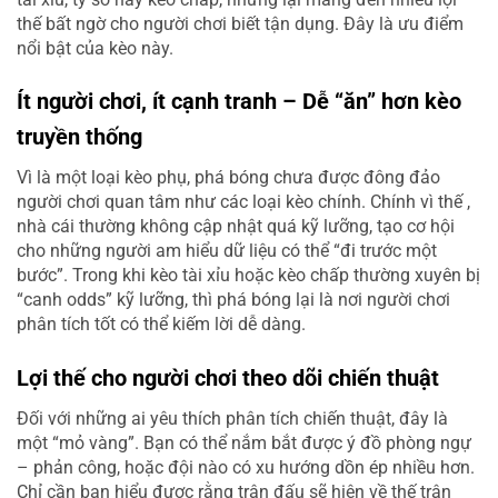
thế bất ngờ cho người chơi biết tận dụng. Đây là ưu điểm
nổi bật của kèo này.
Ít người chơi, ít cạnh tranh – Dễ “ăn” hơn kèo
truyền thống
Vì là một loại kèo phụ, phá bóng chưa được đông đảo
người chơi quan tâm như các loại kèo chính. Chính vì thế ,
nhà cái thường không cập nhật quá kỹ lưỡng, tạo cơ hội
cho những người am hiểu dữ liệu có thể “đi trước một
bước”. Trong khi kèo tài xỉu hoặc kèo chấp thường xuyên bị
“canh odds” kỹ lưỡng, thì phá bóng lại là nơi người chơi
phân tích tốt có thể kiếm lời dễ dàng.
Lợi thế cho người chơi theo dõi chiến thuật
Đối với những ai yêu thích phân tích chiến thuật, đây là
một “mỏ vàng”. Bạn có thể nắm bắt được ý đồ phòng ngự
– phản công, hoặc đội nào có xu hướng dồn ép nhiều hơn.
Chỉ cần bạn hiểu được rằng trận đấu sẽ hiện về thế trận