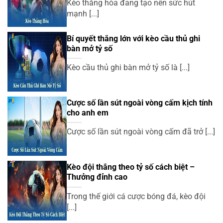
Kèo thắng hòa đang tạo nên sức hút
mạnh [...]
Bí quyết thắng lớn với kèo cầu thủ ghi
bàn mở tỷ số
Kèo cầu thủ ghi bàn mở tỷ số là [...]
Cược số lần sút ngoài vòng cấm kịch tính
cho anh em
Cược số lần sút ngoài vòng cấm đã trở [...]
Kèo đội thắng theo tỷ số cách biệt –
Thưởng đỉnh cao
Trong thế giới cá cược bóng đá, kèo đội
[...]