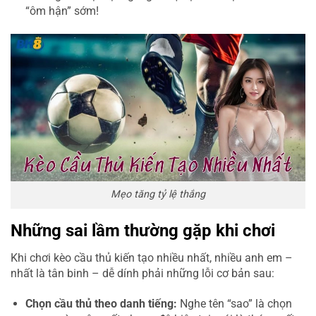
“ôm hận” sớm!
Mẹo tăng tỷ lệ thắng
Những sai lầm thường gặp khi chơi
Khi chơi kèo cầu thủ kiến tạo nhiều nhất, nhiều anh em –
nhất là tân binh – dễ dính phải những lỗi cơ bản sau:
Chọn cầu thủ theo danh tiếng:
Nghe tên “sao” là chọn