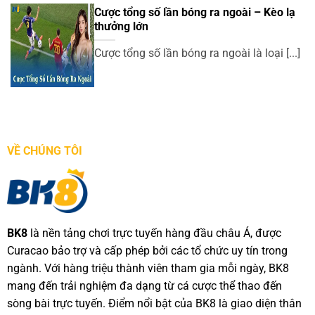
Cược tổng số lần bóng ra ngoài – Kèo lạ
thưởng lớn
Cược tổng số lần bóng ra ngoài là loại [...]
VỀ CHÚNG TÔI
BK8
là nền tảng chơi trực tuyến hàng đầu châu Á, được
Curacao bảo trợ và cấp phép bởi các tổ chức uy tín trong
ngành. Với hàng triệu thành viên tham gia mỗi ngày, BK8
mang đến trải nghiệm đa dạng từ cá cược thể thao đến
sòng bài trực tuyến. Điểm nổi bật của BK8 là giao diện thân