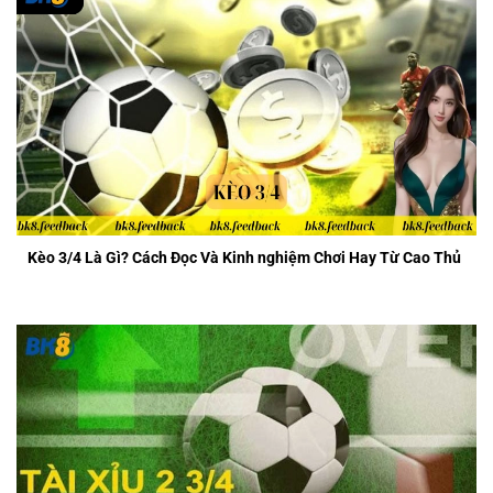
Kèo 3/4 Là Gì? Cách Đọc Và Kinh nghiệm Chơi Hay Từ Cao Thủ