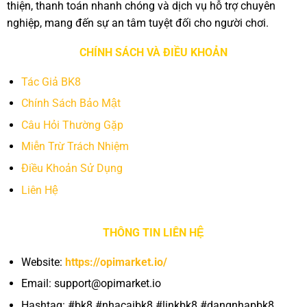
thiện, thanh toán nhanh chóng và dịch vụ hỗ trợ chuyên
nghiệp, mang đến sự an tâm tuyệt đối cho người chơi.
CHÍNH SÁCH VÀ ĐIỀU KHOẢN
Tác Giả BK8
Chính Sách Bảo Mật
Câu Hỏi Thường Gặp
Miễn Trừ Trách Nhiệm
Điều Khoản Sử Dụng
Liên Hệ
THÔNG TIN LIÊN HỆ
Website:
https://opimarket.io/
Email: support
@opimarket.io
Hashtag:
#bk8 #nhacaibk8 #linkbk8 #dangnhapbk8