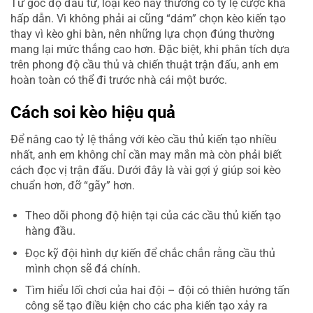
Từ góc độ đầu tư, loại kèo này thường có tỷ lệ cược khá
hấp dẫn. Vì không phải ai cũng “dám” chọn kèo kiến tạo
thay vì kèo ghi bàn, nên những lựa chọn đúng thường
mang lại mức thắng cao hơn. Đặc biệt, khi phân tích dựa
trên phong độ cầu thủ và chiến thuật trận đấu, anh em
hoàn toàn có thể đi trước nhà cái một bước.
Cách soi kèo hiệu quả
Để nâng cao tỷ lệ thắng với kèo cầu thủ kiến tạo nhiều
nhất, anh em không chỉ cần may mắn mà còn phải biết
cách đọc vị trận đấu. Dưới đây là vài gợi ý giúp soi kèo
chuẩn hơn, đỡ “gãy” hơn.
Theo dõi phong độ hiện tại của các cầu thủ kiến tạo
hàng đầu.
Đọc kỹ đội hình dự kiến để chắc chắn rằng cầu thủ
mình chọn sẽ đá chính.
Tìm hiểu lối chơi của hai đội – đội có thiên hướng tấn
công sẽ tạo điều kiện cho các pha kiến tạo xảy ra