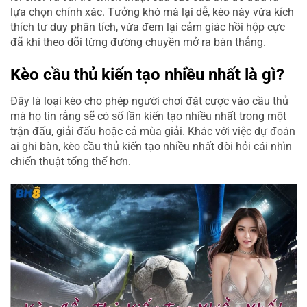
lựa chọn chính xác. Tưởng khó mà lại dễ, kèo này vừa kích
thích tư duy phân tích, vừa đem lại cảm giác hồi hộp cực
đã khi theo dõi từng đường chuyền mở ra bàn thắng.
Kèo cầu thủ kiến tạo nhiều nhất là gì?
Đây là loại kèo cho phép người chơi đặt cược vào cầu thủ
mà họ tin rằng sẽ có số lần kiến tạo nhiều nhất trong một
trận đấu, giải đấu hoặc cả mùa giải. Khác với việc dự đoán
ai ghi bàn, kèo cầu thủ kiến tạo nhiều nhất đòi hỏi cái nhìn
chiến thuật tổng thể hơn.