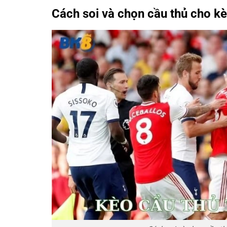
Cách soi và chọn cầu thủ cho kè