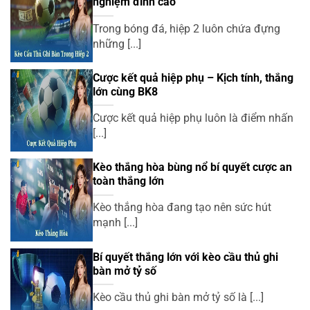
nghiệm đỉnh cao
Trong bóng đá, hiệp 2 luôn chứa đựng
những [...]
Cược kết quả hiệp phụ – Kịch tính, thắng
lớn cùng BK8
Cược kết quả hiệp phụ luôn là điểm nhấn
[...]
Kèo thắng hòa bùng nổ bí quyết cược an
toàn thắng lớn
Kèo thắng hòa đang tạo nên sức hút
mạnh [...]
Bí quyết thắng lớn với kèo cầu thủ ghi
bàn mở tỷ số
Kèo cầu thủ ghi bàn mở tỷ số là [...]