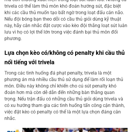
trivela có thể làm thủ môn khó đoán hướng sút, đặc biệt
khi các cầu thủ muốn tạo bất ngờ trong loạt đấu cân não.
Nếu đội bóng bạn theo dõi có cầu thủ giỏi dùng kỹ thuật
này, hãy cân nhắc đặt cược vào kèo đội thắng loạt sút luân
lưu vì họ có lợi thế lớn trong việc đánh bại thủ môn đối
phương.
Lựa chọn kèo có/không có penalty khi cầu thủ
nổi tiếng với trivela
Trong các tình huống đá phạt penalty, trivela là một
phương án mà nhiều cầu thủ sử dụng để làm rối loạn thủ
môn. Điều này không chỉ khiến cho cú sút penalty khó
đoán hơn mà còn dễ dẫn đến những bàn thắng quan
trọng. Nếu trận đấu có những cầu thủ giỏi dùng trivela và
có xu hướng tham gia các tình huống tấn công cận thành,
việc đặt kèo có penalty có thể là một lựa chọn đáng cân
nhắc.