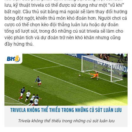
lưu, kỹ thuật trivela có thể được sử dụng như một “vũ khí”
bất ngờ. Cầu thủ sút bằng má ngoài sẽ làm thay đổi hướng
bóng đột ngột, khiến thủ môn khó đoán hơn. Người chơi cá
cược có thể chọn kèo đội thắng luân lưu hoặc dự đoán
tổng số lượt sút, trong đó những cú sút trivela sẽ làm cho
việc phân tích và dự đoán trở nên khó khăn nhưng cũng
đầy hứng thú.
Trivela không thể thiếu trong những cú sút luân lưu