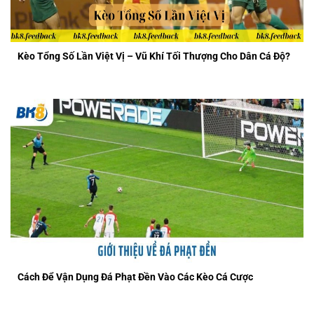
Kèo Tổng Số Lần Việt Vị – Vũ Khí Tối Thượng Cho Dân Cá Độ?
Cách Để Vận Dụng Đá Phạt Đền Vào Các Kèo Cá Cược