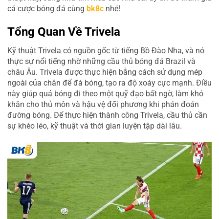
cá cược bóng đá cùng
bk8c
nhé!
Tổng Quan Về Trivela
Kỹ thuật Trivela có nguồn gốc từ tiếng Bồ Đào Nha, và nó
thực sự nổi tiếng nhờ những cầu thủ bóng đá Brazil và
châu Âu. Trivela được thực hiện bằng cách sử dụng mép
ngoài của chân để đá bóng, tạo ra độ xoáy cực mạnh. Điều
này giúp quả bóng đi theo một quỹ đạo bất ngờ, làm khó
khăn cho thủ môn và hậu vệ đối phương khi phán đoán
đường bóng. Để thực hiện thành công Trivela, cầu thủ cần
sự khéo léo, kỹ thuật và thời gian luyện tập dài lâu.