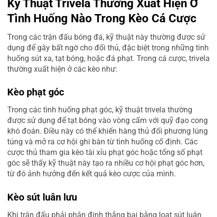
Kỹ Thuật Trivela Thường Xuất Hiện Ở
Tình Huống Nào Trong Kèo Cá Cược
Trong các trận đấu bóng đá, kỹ thuật này thường được sử
dụng để gây bất ngờ cho đối thủ, đặc biệt trong những tình
huống sút xa, tạt bóng, hoặc đá phạt. Trong cá cược, trivela
thường xuất hiện ở các kèo như:
Kèo phạt góc
Trong các tình huống phạt góc, kỹ thuật trivela thường
được sử dụng để tạt bóng vào vòng cấm với quỹ đạo cong
khó đoán. Điều này có thể khiến hàng thủ đối phương lúng
túng và mở ra cơ hội ghi bàn từ tình huống cố định. Các
cược thủ tham gia kèo tài xỉu phạt góc hoặc tổng số phạt
góc sẽ thấy kỹ thuật này tạo ra nhiều cơ hội phạt góc hơn,
từ đó ảnh hưởng đến kết quả kèo cược của mình.
Kèo sút luân lưu
Khi trận đấu phải phân định thắng bại bằng loạt sút luân